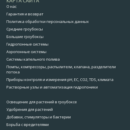
КАРТА САЙТА
О нас
Гарантия и возврат
Политика обработки персональных данных
Средние гроубоксы
Большие гроубоксы
Гидропонные системы
Аэропонные системы
Системы капельного полива
Помпы, компрессоры, распылители, клапана, разделители
потока
Приборы контроля и измерения pH, EC, CO2, TDS, климата
Растворные узлы и автоматизация гидропоники
Освещение для растений в гроубоксе
Удобрения для растений
Добавки, стимуляторы и бактерии
Борьба с вредителями