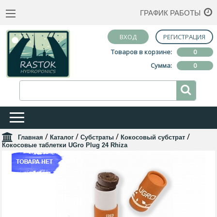
ГРАФИК РАБОТЫ
ВХОД
РЕГИСТРАЦИЯ
Товаров в корзине:
0
Сумма:
0
/
/
/
/
Главная
Каталог
Субстраты
Кокосовый субстрат
Кокосовые таблетки UGro Plug 24 Rhiza