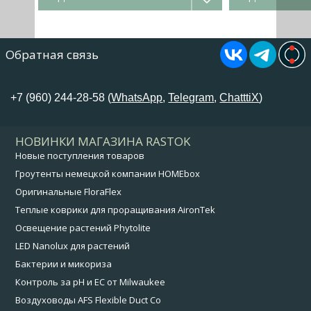
Обратная связь
+7 (960) 244-28-58 (
WhatsApp
,
Telegram
,
ChatttiX
)
НОВИНКИ МАГАЗИНА RASTOK
Новые поступления товаров
Гроутенты немецкой компании HOMEbox
Оригинальные FloraFlex
Теплые коврики для проращивания AironTek
Освещение растений Phytolite
LED Nanolux для растений
Бактерии и микориза
Контроль за pH и EC от Milwaukee
Воздуховоды AFS Flexible Duct Co