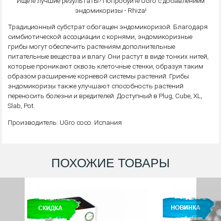
Ищете лучшие результаты? Попробуйте UGro с добавлением
эндомикоризы - Rhiza!
Традиционный субстрат обогащен эндомикоризой. Благодаря
симбиотической ассоциации с корнями, эндомикоризные
грибы могут обеспечить растениям дополнительные
питательные вещества и влагу. Они растут в виде тонких нитей,
которые проникают сквозь клеточные стенки, образуя таким
образом расширение корневой системы растений. Грибы
эндомикоризы также улучшают способность растений
переносить болезни и вредителей. Доступный в Plug, Cube, XL,
Slab, Pot.
Производитель: UGro coco. Испания
ПОХОЖИЕ ТОВАРЫ