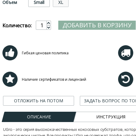
Объем
Small
XL
ДОБАВИТЬ В КОРЗИНУ
Количество:
Гибкая ценовая политика
Наличие сертификатов и лицензий
ОТЛОЖИТЬ НА ПОТОМ
ЗАДАТЬ ВОПРОС ПО ТО
ОПИСАНИЕ
ИНСТРУКЦИЯ
UGro - это серия высококачественных кокосовых субстратов, кото
экологически чистые. Все продукты UGro не содержат торфа, что 