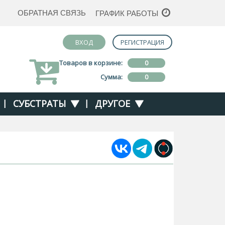
ОБРАТНАЯ СВЯЗЬ
ГРАФИК РАБОТЫ
ВХОД
РЕГИСТРАЦИЯ
Товаров в корзине:
0
Сумма:
0
|
СУБСТРАТЫ
|
ДРУГОЕ