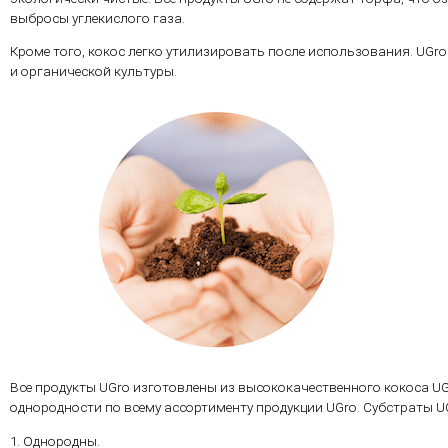
выбросы углекислого газа.
Кроме того, кокос легко утилизировать после использования. UGro
и органической культуры.
Все продукты UGro изготовлены из высококачественного кокоса U
однородности по всему ассортименту продукции UGro. Субстраты U
1. Однородны.