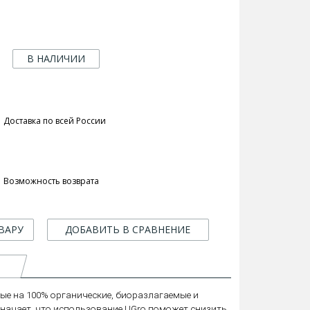
В НАЛИЧИИ
Доставка по всей России
Возможность возврата
ВАРУ
ДОБАВИТЬ В СРАВНЕНИЕ
рые на 100% органические, биоразлагаемые и
означает, что использование UGro поможет снизить