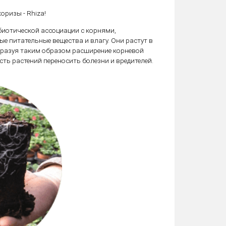
оризы - Rhiza!
иотической ассоциации с корнями,
 питательные вещества и влагу. Они растут в
образуя таким образом расширение корневой
ть растений переносить болезни и вредителей.