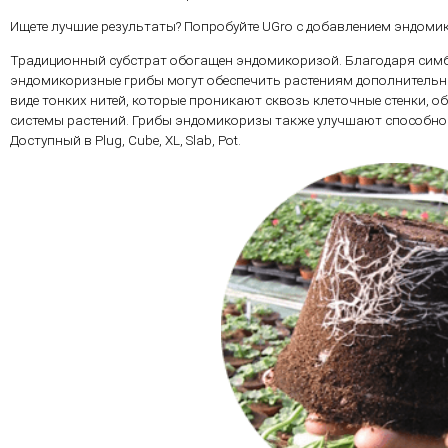
Ищете лучшие результаты? Попробуйте UGro с добавлением эндомик
Традиционный субстрат обогащен эндомикоризой. Благодаря симб
эндомикоризные грибы могут обеспечить растениям дополнительные
виде тонких нитей, которые проникают сквозь клеточные стенки, 
системы растений. Грибы эндомикоризы также улучшают способнос
Доступный в Plug, Cube, XL, Slab, Pot.