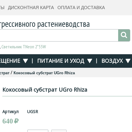
ТЫ
ДИСКОНТНАЯ КАРТА
ОПЛАТА И ДОСТАВКА
грессивного растениеводства
,
Светильник TNeon 2*55W
ЕЩЕНИЕ
|
ПИТАНИЕ И УХОД
|
ВОЗДУХ
/
страт
Кокосовый субстрат UGro Rhiza
Кокосовый субстрат UGro Rhiza
Артикул
UGSR
640