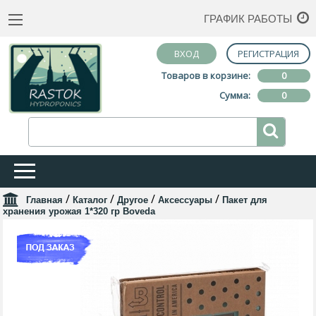
ГРАФИК РАБОТЫ
ВХОД
РЕГИСТРАЦИЯ
Товаров в корзине:
0
Сумма:
0
/
/
/
/
Главная
Каталог
Другое
Аксессуары
Пакет для
хранения урожая 1*320 гр Boveda