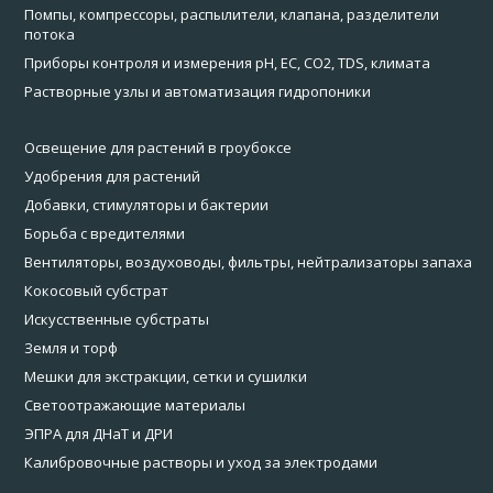
Помпы, компрессоры, распылители, клапана, разделители
потока
Приборы контроля и измерения pH, EC, CO2, TDS, климата
Растворные узлы и автоматизация гидропоники
Освещение для растений в гроубоксе
Удобрения для растений
Добавки, стимуляторы и бактерии
Борьба с вредителями
Вентиляторы, воздуховоды, фильтры, нейтрализаторы запаха
Кокосовый субстрат
Искусственные субстраты
Земля и торф
Мешки для экстракции, сетки и сушилки
Светоотражающие материалы
ЭПРА для ДНаТ и ДРИ
Калибровочные растворы и уход за электродами