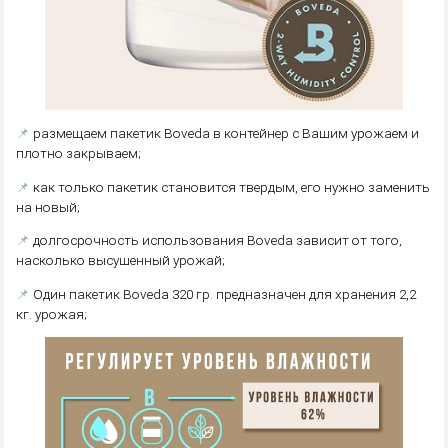
📌
размещаем пакетик Boveda в контейнер с Вашим урожаем и
плотно закрываем;
📌
как только пакетик становится твердым, его нужно заменить
на новый;
📌
долгосрочность использования Boveda зависит от того,
насколько высушенный урожай;
📌
Один пакетик Boveda 320 гр. предназначен для хранения 2,2
кг. урожая;