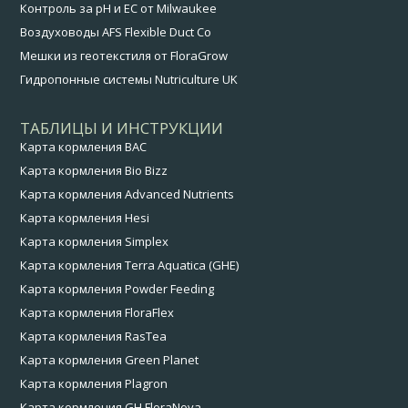
Контроль за pH и EC от Milwaukee
Воздуховоды AFS Flexible Duct Co
Мешки из геотекстиля от FloraGrow
Гидропонные системы Nutriculture UK
ТАБЛИЦЫ И ИНСТРУКЦИИ
Карта кормления BAC
Карта кормления Bio Bizz
Карта кормления Advanced Nutrients
Карта кормления Hesi
Карта кормления Simplex
Карта кормления Terra Aquatica (GHE)
Карта кормления Powder Feeding
Карта кормления FloraFlex
Карта кормления RasTea
Карта кормления Green Planet
Карта кормления Plagron
Карта кормления GH FloraNova