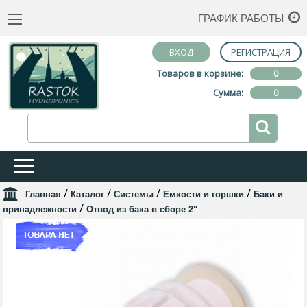
ГРАФИК РАБОТЫ
ВХОД
РЕГИСТРАЦИЯ
Товаров в корзине:
0
Сумма:
0
/
/
/
/
Главная
Каталог
Системы
Емкости и горшки
Баки и
/
принадлежности
Отвод из бака в сборе 2"