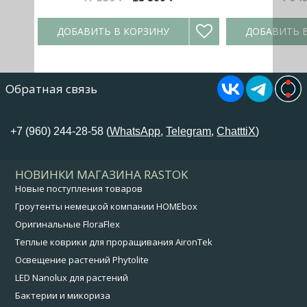
ДОБАВИТЬ В КОРЗИНУ
ДОБАВИТЬ 
Обратная связь
+7 (960) 244-28-58 (
WhatsApp
,
Telegram
,
ChatttiX
)
НОВИНКИ МАГАЗИНА RASTOK
Новые поступления товаров
Гроутенты немецкой компании HOMEbox
Оригинальные FloraFlex
Теплые коврики для проращивания AironTek
Освещение растений Phytolite
LED Nanolux для растений
Бактерии и микориза