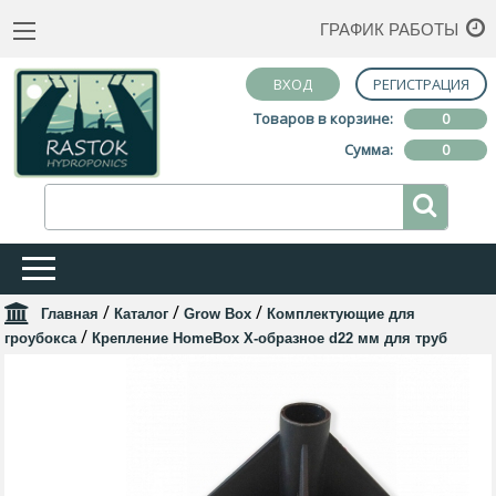
ГРАФИК РАБОТЫ
ВХОД
РЕГИСТРАЦИЯ
Товаров в корзине:
0
Сумма:
0
/
/
/
Главная
Каталог
Grow Box
Комплектующие для
/
гроубокса
Крепление HomeBox Х-образное d22 мм для труб