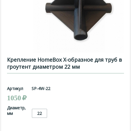
Крепление HomeBox Х-образное для труб в
гроутент диаметром 22 мм
Артикул
SP-4W-22
1050
Диаметр,
мм
22