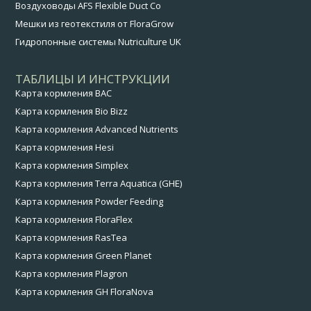
Воздуховоды AFS Flexible Duct Co
Мешки из геотекстиля от FloraGrow
Гидропонные системы Nutriculture UK
ТАБЛИЦЫ И ИНСТРУКЦИИ
Карта кормления BAC
Карта кормления Bio Bizz
Карта кормления Advanced Nutrients
Карта кормления Hesi
Карта кормления Simplex
Карта кормления Terra Aquatica (GHE)
Карта кормления Powder Feeding
Карта кормления FloraFlex
Карта кормления RasTea
Карта кормления Green Planet
Карта кормления Plagron
Карта кормления GH FloraNova