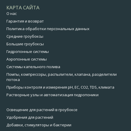
КАРТА САЙТА
О нас
Гарантия и возврат
Политика обработки персональных данных
Средние гроубоксы
Большие гроубоксы
Гидропонные системы
Аэропонные системы
Системы капельного полива
Помпы, компрессоры, распылители, клапана, разделители
потока
Приборы контроля и измерения pH, EC, CO2, TDS, климата
Растворные узлы и автоматизация гидропоники
Освещение для растений в гроубоксе
Удобрения для растений
Добавки, стимуляторы и бактерии