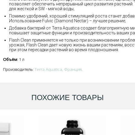
позволяет обеспечить непрерывный цикл развития растений. Tr
для жесткой и SW - мягкой воды;
Помимо удобрений, хорошей стимуляцией роста станет доба
Использование Fulvic (Diamond Nectar) – лучшее решение;
Добавка бактерий от Terra Aquatica создает благоприятную ми
повышает защитные функции и производительность ваших рас
Flash Clean применяется не только при возникновении пробл
урожая, Flash Clean дает новую жизнь вашим растениям, восс
при этом пересадки растений во время плодоношения.
Объём
: 1 л
Terra Aquatica, Франция
Производитель:
.
ПОХОЖИЕ ТОВАРЫ