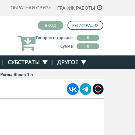
ОБРАТНАЯ СВЯЗЬ
ГРАФИК РАБОТЫ
ВХОД
РЕГИСТРАЦИЯ
Товаров в корзине:
0
Сумма:
0
|
СУБСТРАТЫ
|
ДРУГОЕ
 Perma Bloom 1 л