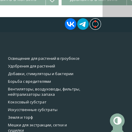
Освещение для растений в гроубоксе
Удобрения для растений
Добавки, стимуляторы и бактерии
Борьба с вредителями
Вентиляторы, воздуховоды, фильтры,
нейтрализаторы запаха
Кокосовый субстрат
Искусственные субстраты
Земля и торф
То
Мешки для экстракции, сетки и
сушилки