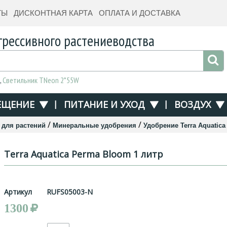
ТЫ
ДИСКОНТНАЯ КАРТА
ОПЛАТА И ДОСТАВКА
грессивного растениеводства
,
Светильник TNeon 2*55W
ЕЩЕНИЕ
|
ПИТАНИЕ И УХОД
|
ВОЗДУХ
/
/
 для растений
Минеральные удобрения
Удобрение Terra Aquatica
Terra Aquatica Perma Bloom 1 литр
Артикул
RUFS05003-N
1300