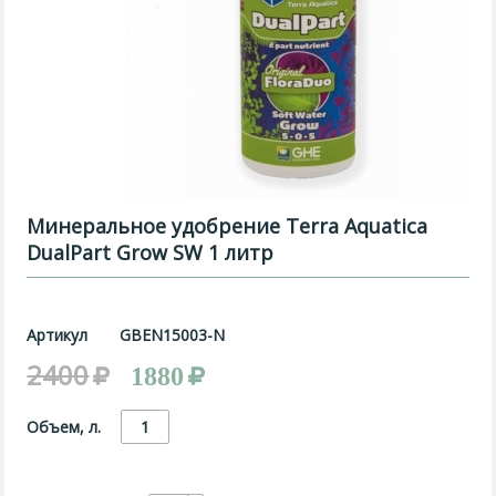
Минеральное удобрение Terra Aquatica
DualPart Grow SW 1 литр
Артикул
GBEN15003-N
2400
1880
Объем, л.
1