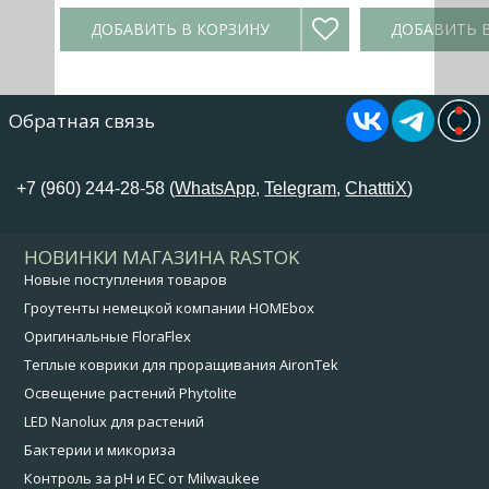
ДОБАВИТЬ В КОРЗИНУ
ДОБАВИТЬ 
Обратная связь
+7 (960) 244-28-58 (
WhatsApp
,
Telegram
,
ChatttiX
)
НОВИНКИ МАГАЗИНА RASTOK
Новые поступления товаров
Гроутенты немецкой компании HOMEbox
Оригинальные FloraFlex
Теплые коврики для проращивания AironTek
Освещение растений Phytolite
LED Nanolux для растений
Бактерии и микориза
Контроль за pH и EC от Milwaukee