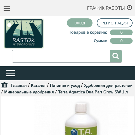
ГРАФИК РАБОТЫ
ВХОД
РЕГИСТРАЦИЯ
Товаров в корзине:
0
Сумма:
0
/
/
/
Главная
Каталог
Питание и уход
Удобрения для растений
/
/
Минеральные удобрения
Terra Aquatica DualPart Grow SW 1 л