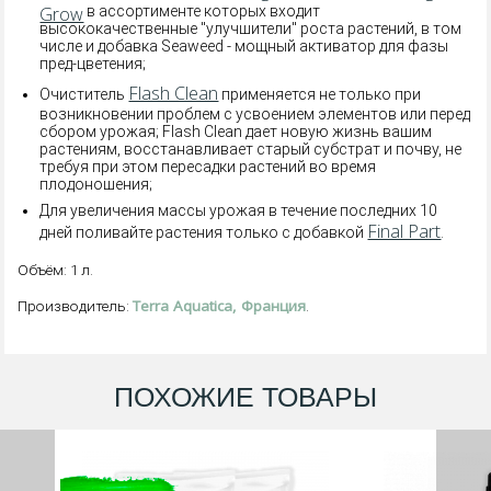
Grow
в ассортименте которых входит
высококачественные "улучшители" роста растений, в том
числе и добавка Seaweed - мощный активатор для фазы
пред-цветения;
Flash Clean
Очиститель
применяется не только при
возникновении проблем с усвоением элементов или перед
сбором урожая; Flash Clean дает новую жизнь вашим
растениям, восстанавливает старый субстрат и почву, не
требуя при этом пересадки растений во время
плодоношения;
Для увеличения массы урожая в течение последних 10
Final Part
дней поливайте растения только c добавкой
.
Объём: 1 л.
Terra Aquatica, Франция
Производитель:
.
ПОХОЖИЕ ТОВАРЫ