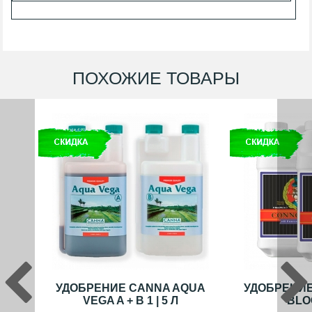
ПОХОЖИЕ ТОВАРЫ
УДОБРЕНИЕ CANNA AQUA
УДОБРЕНИЕ
VEGA A + B 1 | 5 Л
BLO