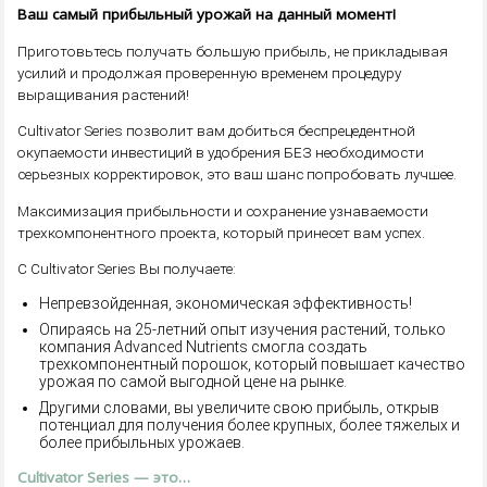
Ваш самый прибыльный урожай на данный момент!
Приготовьтесь получать большую прибыль, не прикладывая
усилий и продолжая проверенную временем процедуру
выращивания растений!
Cultivator Series позволит вам добиться беспрецедентной
окупаемости инвестиций в удобрения БЕЗ необходимости
серьезных корректировок, это ваш шанс попробовать лучшее.
Максимизация прибыльности и сохранение узнаваемости
трехкомпонентного проекта, который принесет вам успех.
С Cultivator Series Вы получаете:
Непревзойденная, экономическая эффективность!
Опираясь на 25-летний опыт изучения растений, только
компания Advanced Nutrients смогла создать
трехкомпонентный порошок, который повышает качество
урожая по самой выгодной цене на рынке.
Другими словами, вы увеличите свою прибыль, открыв
потенциал для получения более крупных, более тяжелых и
более прибыльных урожаев.
Cultivator Series — это…