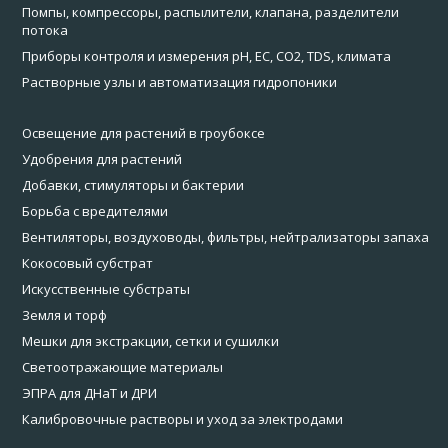
Помпы, компрессоры, распылители, клапана, разделители
потока
Приборы контроля и измерения pH, EC, CO2, TDS, климата
Растворные узлы и автоматизация гидропоники
Освещение для растений в гроубоксе
Удобрения для растений
Добавки, стимуляторы и бактерии
Борьба с вредителями
Вентиляторы, воздуховоды, фильтры, нейтрализаторы запаха
Кокосовый субстрат
Искусственные субстраты
Земля и торф
Мешки для экстракции, сетки и сушилки
Светоотражающие материалы
ЭПРА для ДНаТ и ДРИ
Калибровочные растворы и уход за электродами