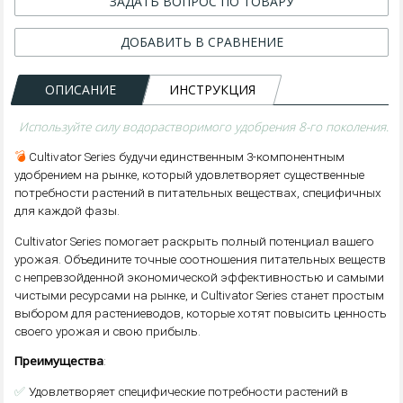
ЗАДАТЬ ВОПРОС ПО ТОВАРУ
ДОБАВИТЬ В СРАВНЕНИЕ
ОПИСАНИЕ
ИНСТРУКЦИЯ
Используйте силу водорастворимого удобрения 8-го поколения.
💣
Cultivator Series будучи единственным 3-компонентным
удобрением на рынке, который удовлетворяет существенные
потребности растений в питательных веществах, специфичных
для каждой фазы.
Cultivator Series помогает раскрыть полный потенциал вашего
урожая. Объедините точные соотношения питательных веществ
с непревзойденной экономической эффективностью и самыми
чистыми ресурсами на рынке, и Cultivator Series станет простым
выбором для растениеводов, которые хотят повысить ценность
своего урожая и свою прибыль.
Преимущества
:
✅
Удовлетворяет специфические потребности растений в