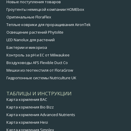
Новые поступления товаров
Гроутенты немецкой компании HOMEbox
Оригинальные FloraFlex
Теплые коврики для проращивания AironTek
Освещение растений Phytolite
LED Nanolux для растений
Бактерии и микориза
Контроль за pH и EC от Milwaukee
Воздуховоды AFS Flexible Duct Co
Мешки из геотекстиля от FloraGrow
Гидропонные системы Nutriculture UK
ТАБЛИЦЫ И ИНСТРУКЦИИ
Карта кормления BAC
Карта кормления Bio Bizz
Карта кормления Advanced Nutrients
Карта кормления Hesi
Карта кормления Simplex