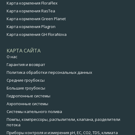
Карта кормления FloraFlex
Карта кормления RasTea
Карта кормления Green Planet
Карта кормления Plagron
Карта кормления GH FloraNova
КАРТА САЙТА
О нас
Гарантия и возврат
Политика обработки персональных данных
Средние гроубоксы
Большие гроубоксы
Гидропонные системы
Аэропонные системы
Системы капельного полива
Помпы, компрессоры, распылители, клапана, разделители
потока
Приборы контроля и измерения pH, EC, CO2, TDS, климата