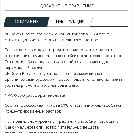
ДОБАВИТЬ В СРАВНЕНИЕ
ОПИСАНИЕ
ИНСТРУКЦИЯ
pH Down Bloom- это сильно концентрированный агент,
снижающий кислотность питательного раствора.
Также применяется для промывки системы и её частей от
отложившихся минеральных солей и органических остатков.
Полностью безопасен для растений, не агрессивен для
окружающей среды.
pH Down Bloom- это уравновешенная смесь кислот с
органическими буферами, позволяющая не только понизить
уровень pH, но и стабилизировать его.
NPK: 0-59-0 (фосфорая кислота)
Состав: фосфорная кислота 59%, стабилизирующие добавки.
Концентрированный раствор.
При правильном уровне pH, растения способны поглощать
максимальное количество питательных веществ,
содержащихся в растворе и субстрате.