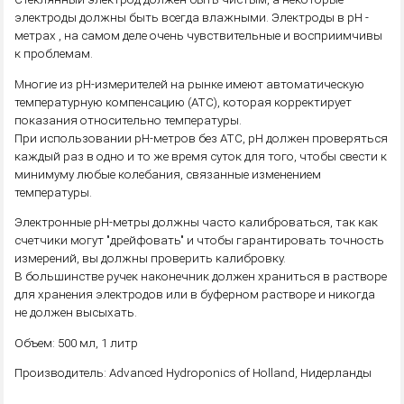
электроды должны быть всегда влажными. Электроды в рН -
метрах , на самом деле очень чувствительные и восприимчивы
к проблемам.
Многие из pH-измерителей на рынке имеют автоматическую
температурную компенсацию (ATC), которая корректирует
показания относительно температуры.
При использовании pH-метров без АТС, pH должен проверяться
каждый раз в одно и то же время суток для того, чтобы свести к
минимуму любые колебания, связанные изменением
температуры.
Электронные pH-метры должны часто калиброваться, так как
счетчики могут "дрейфовать" и чтобы гарантировать точность
измерений, вы должны проверить калибровку.
В большинстве ручек наконечник должен храниться в растворе
для хранения электродов или в буферном растворе и никогда
не должен высыхать.
Объем: 500 мл, 1 литр
Производитель: Advanced Hydroponics of Holland, Нидерланды