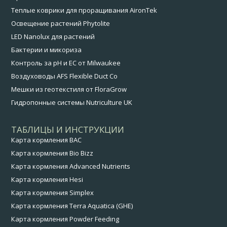
Теплые коврики для проращивания AironTek
Освещение растений Phytolite
LED Nanolux для растений
Бактерии и микориза
Контроль за pH и EC от Milwaukee
Воздуховоды AFS Flexible Duct Co
Мешки из геотекстиля от FloraGrow
Гидропонные системы Nutriculture UK
ТАБЛИЦЫ И ИНСТРУКЦИИ
Карта кормления BAC
Карта кормления Bio Bizz
Карта кормления Advanced Nutrients
Карта кормления Hesi
Карта кормления Simplex
Карта кормления Terra Aquatica (GHE)
Карта кормления Powder Feeding