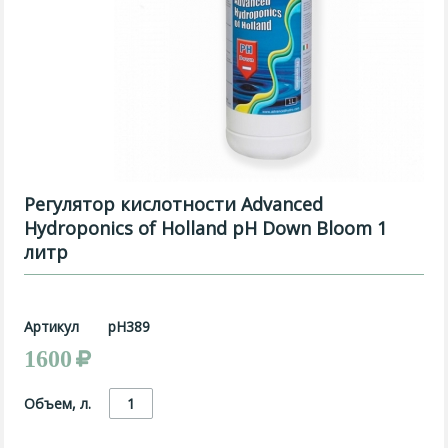
Регулятор кислотности Advanced
Hydroponics of Holland pH Down Bloom 1
литр
Артикул
pH389
1600
Объем, л.
1