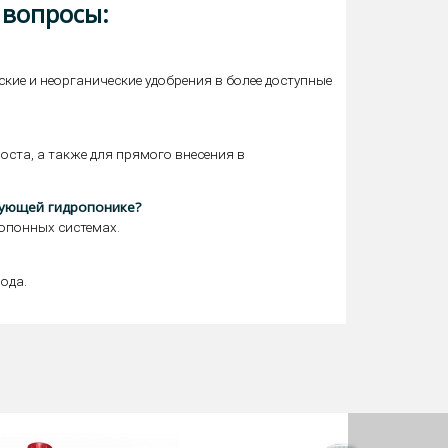
 вопросы:
кие и неорганические удобрения в более доступные
ста, а также для прямого внесения в
ирующей гидропонике?
опонных системах.
ода.