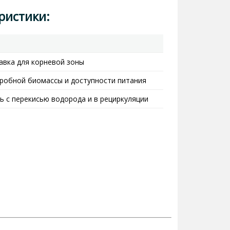
ристики:
вка для корневой зоны
робной биомассы и доступности питания
ь с перекисью водорода и в рециркуляции