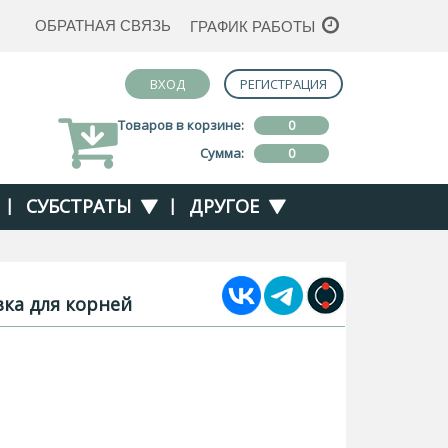
ОБРАТНАЯ СВЯЗЬ
ГРАФИК РАБОТЫ
ВХОД
РЕГИСТРАЦИЯ
Товаров в корзине:
0
Сумма:
0
|
СУБСТРАТЫ
|
ДРУГОЕ
вка для корней