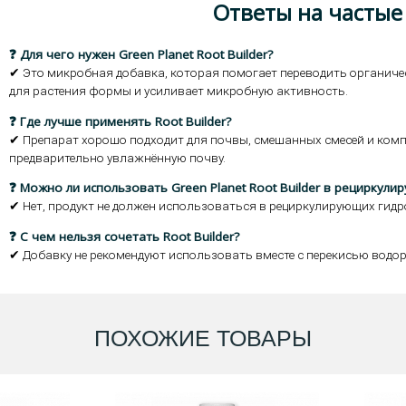
Ответы на частые
❓ Для чего нужен Green Planet Root Builder?
✔ Это микробная добавка, которая помогает переводить органичес
для растения формы и усиливает микробную активность.
❓ Где лучше применять Root Builder?
✔ Препарат хорошо подходит для почвы, смешанных смесей и компо
предварительно увлажнённую почву.
❓ Можно ли использовать Green Planet Root Builder в рециркул
✔ Нет, продукт не должен использоваться в рециркулирующих гидр
❓ С чем нельзя сочетать Root Builder?
✔ Добавку не рекомендуют использовать вместе с перекисью водор
ПОХОЖИЕ ТОВАРЫ