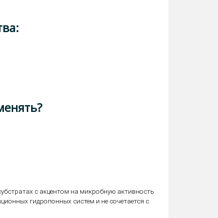
ва:
менять?
в субстратах с акцентом на микробную активность.
ционных гидропонных систем и не сочетается с