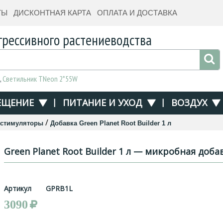
ТЫ
ДИСКОНТНАЯ КАРТА
ОПЛАТА И ДОСТАВКА
грессивного растениеводства
,
Светильник TNeon 2*55W
ЕЩЕНИЕ
|
ПИТАНИЕ И УХОД
|
ВОЗДУХ
/
 стимуляторы
Добавка Green Planet Root Builder 1 л
Green Planet Root Builder 1 л — микробная доба
Артикул
GPRB1L
3090