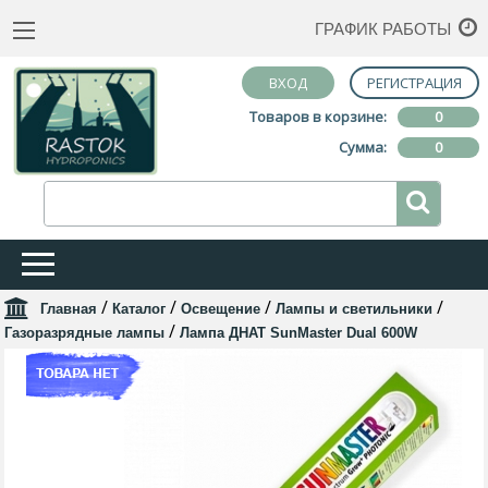
ГРАФИК РАБОТЫ
ВХОД
РЕГИСТРАЦИЯ
Товаров в корзине:
0
Сумма:
0
/
/
/
/
Главная
Каталог
Освещение
Лампы и светильники
/
Газоразрядные лампы
Лампа ДНАТ SunMaster Dual 600W