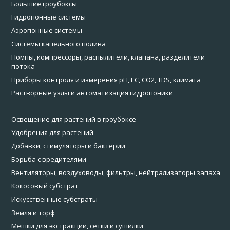
Большие гроубоксы
Гидропонные системы
Аэропонные системы
Системы капельного полива
Помпы, компрессоры, распылители, клапана, разделители
потока
Приборы контроля и измерения pH, EC, CO2, TDS, климата
Растворные узлы и автоматизация гидропоники
Освещение для растений в гроубоксе
Удобрения для растений
Добавки, стимуляторы и бактерии
Борьба с вредителями
Вентиляторы, воздуховоды, фильтры, нейтрализаторы запаха
Кокосовый субстрат
Искусственные субстраты
Земля и торф
Мешки для экстракции, сетки и сушилки