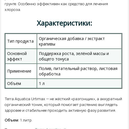
грунте. Особенно эффективен как средство для лечения
хлороза.
Характеристики:
Органическая добавка / экстракт
Тип продукта
крапивы
Основной
Поддержка роста, зелёной массы и
эффект
общего тонуса
Полив, питательный раствор, листовая
Применение
обработка
Объём
1 л
Terra Aquatica Urtimax — не жёсткий «разгонщик», а аккуратный
органический тоник, который помогает растению выглядеть
здоровее и стабильнее проходить активную фазу развития.
Объем
: 1 литр.