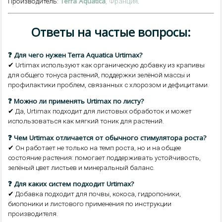
Terra Aquatica
, Франция
Производитель:
.
Ответы на частые вопросы:
❓ Для чего нужен Terra Aquatica Urtimax?
✔ Urtimax используют как органическую добавку из крапивы
для общего тонуса растений, поддержки зелёной массы и
профилактики проблем, связанных с хлорозом и дефицитами.
❓ Можно ли применять Urtimax по листу?
✔ Да, Urtimax подходит для листовых обработок и может
использоваться как мягкий тоник для растений.
❓ Чем Urtimax отличается от обычного стимулятора роста?
✔ Он работает не только на темп роста, но и на общее
состояние растения: помогает поддерживать устойчивость,
зелёный цвет листьев и минеральный баланс.
❓ Для каких систем подходит Urtimax?
✔ Добавка подходит для почвы, кокоса, гидропоники,
биопоники и листового применения по инструкции
производителя.