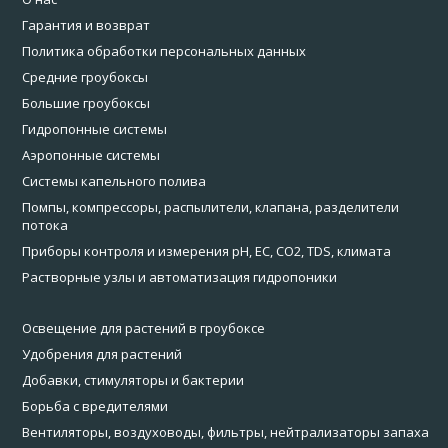
Гарантия и возврат
Политика обработки персональных данных
Средние гроубоксы
Большие гроубоксы
Гидропонные системы
Аэропонные системы
Системы капельного полива
Помпы, компрессоры, распылители, клапана, разделители
потока
Приборы контроля и измерения pH, EC, CO2, TDS, климата
Растворные узлы и автоматизация гидропоники
Освещение для растений в гроубоксе
Удобрения для растений
Добавки, стимуляторы и бактерии
Борьба с вредителями
Вентиляторы, воздуховоды, фильтры, нейтрализаторы запаха