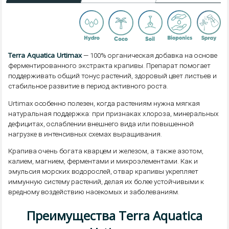
Terra Aquatica Urtimax
— 100% органическая добавка на основе
ферментированного экстракта крапивы. Препарат помогает
поддерживать общий тонус растений, здоровый цвет листьев и
стабильное развитие в период активного роста.
Urtimax особенно полезен, когда растениям нужна мягкая
натуральная поддержка: при признаках хлороза, минеральных
дефицитах, ослаблении внешнего вида или повышенной
нагрузке в интенсивных схемах выращивания.
Крапива очень богата кварцем и железом, а также азотом,
калием, магнием, ферментами и микроэлементами. Как и
эмульсия морских водорослей, отвар крапивы укрепляет
иммунную систему растений, делая их более устойчивыми к
вредному воздействию насекомых и заболеваниям.
Преимущества Terra Aquatica