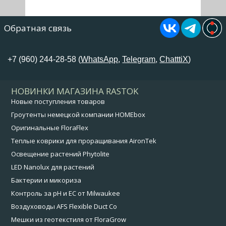
Обратная связь
+7 (960) 244-28-58 (
WhatsApp
,
Telegram
,
ChatttiX
)
НОВИНКИ МАГАЗИНА RASTOK
Новые поступления товаров
Гроутенты немецкой компании HOMEbox
Оригинальные FloraFlex
Теплые коврики для проращивания AironTek
Освещение растений Phytolite
LED Nanolux для растений
Бактерии и микориза
Контроль за pH и EC от Milwaukee
Воздуховоды AFS Flexible Duct Co
Мешки из геотекстиля от FloraGrow