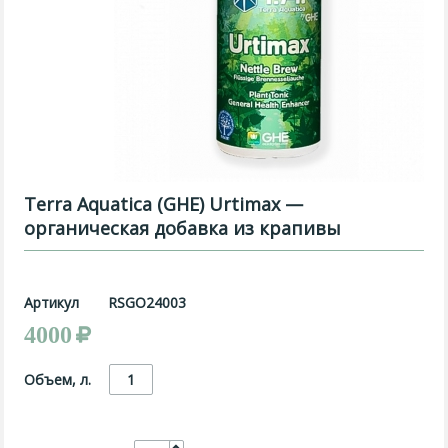
Terra Aquatica (GHE) Urtimax —
органическая добавка из крапивы
Артикул
RSGO24003
4000
Объем, л.
1