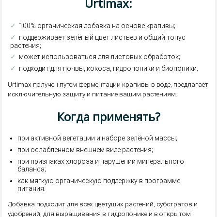
Urtimax:
✓
100% органическая добавка на основе крапивы;
✓
поддерживает зелёный цвет листьев и общий тонус
растения;
✓
может использоваться для листовых обработок;
✓
подходит для почвы, кокоса, гидропоники и биопоники;
Urtimax получен путем ферментации крапивы в воде, предлагает
исключительную защиту и питание вашим растениям.
Когда применять?
при активной вегетации и наборе зелёной массы;
при ослабленном внешнем виде растения;
при признаках хлороза и нарушении минерального
баланса;
как мягкую органическую поддержку в программе
питания.
Добавка подходит для всех цветущих растений, субстратов и
удобрений, для выращивания в гидропонике и в открытом