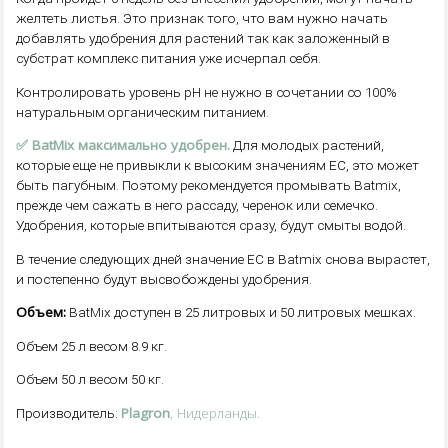
желтеть листья. Это признак того, что вам нужно начать
добавлять удобрения для растений так как заложенный в
субстрат комплекс питания уже исчерпал себя.
Контролировать уровень pH не нужно в сочетании со 100%
натуральным органическим питанием.
✅ BatMix максимально удобрен.
Для молодых растений,
которые еще не привыкли к высоким значениям ЕС, это может
быть пагубным. Поэтому рекомендуется промывать Batmix,
прежде чем сажать в него рассаду, черенок или семечко.
Удобрения, которые впитываются сразу, будут смыты водой.
В течение следующих дней значение EC в Batmix снова вырастет,
и постепенно будут высвобождены удобрения.
Объем:
BatMix доступен в 25 литровых и 50 литровых мешках.
Объем 25 л весом 8.9 кг.
Объем 50 л весом 50 кг.
Plagron
, Нидерланды.
Производитель: