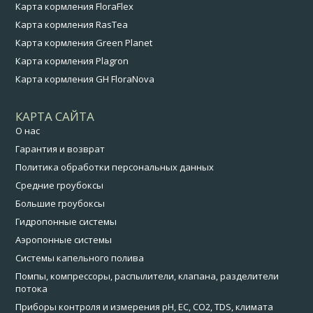
Карта кормления FloraFlex
Карта кормления RasTea
Карта кормления Green Planet
Карта кормления Plagron
Карта кормления GH FloraNova
КАРТА САЙТА
О нас
Гарантия и возврат
Политика обработки персональных данных
Средние гроубоксы
Большие гроубоксы
Гидропонные системы
Аэропонные системы
Системы капельного полива
Помпы, компрессоры, распылители, клапана, разделители
потока
Приборы контроля и измерения pH, EC, CO2, TDS, климата