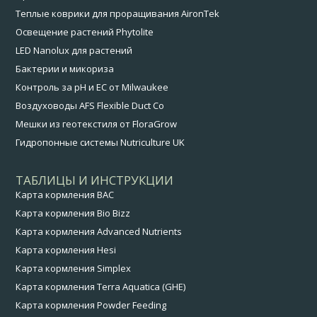
Теплые коврики для проращивания AironTek
Освещение растений Phytolite
LED Nanolux для растений
Бактерии и микориза
Контроль за pH и EC от Milwaukee
Воздуховоды AFS Flexible Duct Co
Мешки из геотекстиля от FloraGrow
Гидропонные системы Nutriculture UK
ТАБЛИЦЫ И ИНСТРУКЦИИ
Карта кормления BAC
Карта кормления Bio Bizz
Карта кормления Advanced Nutrients
Карта кормления Hesi
Карта кормления Simplex
Карта кормления Terra Aquatica (GHE)
Карта кормления Powder Feeding