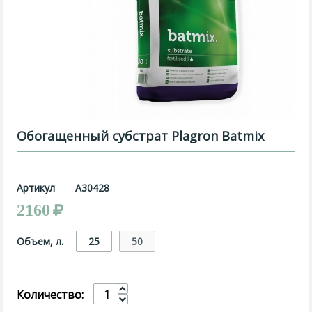
Обогащенный субстрат Plagron Batmix
Артикул
A30428
2160
Объем, л.
25
50
Количество: