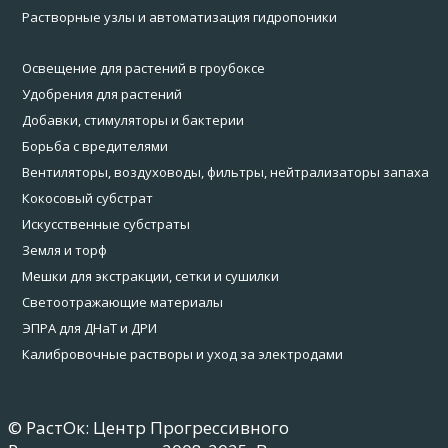
Растворные узлы и автоматизация гидропоники
Освещение для растений в гроубоксе
Удобрения для растений
Добавки, стимуляторы и бактерии
Борьба с вредителями
Вентиляторы, воздуховоды, фильтры, нейтрализаторы запаха
Кокосовый субстрат
Искусственные субстраты
Земля и торф
Мешки для экстракции, сетки и сушилки
Светоотражающие материалы
ЭПРА для ДНаТ и ДРИ
Калибровочные растворы и уход за электродами
© РастОк: Центр Прогрессивного