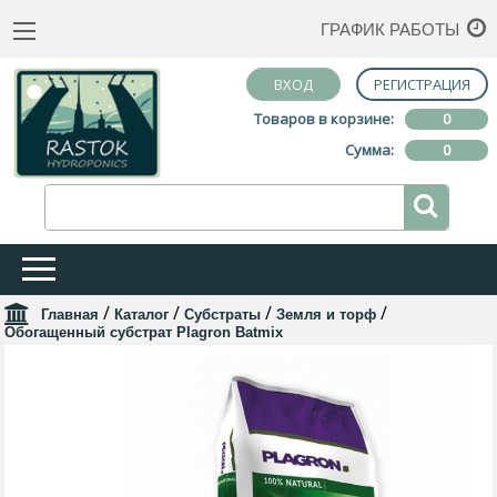
ГРАФИК РАБОТЫ
ВХОД
РЕГИСТРАЦИЯ
Товаров в корзине:
0
Сумма:
0
/
/
/
/
Главная
Каталог
Субстраты
Земля и торф
Обогащенный субстрат Plagron Batmix