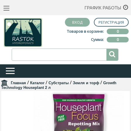
ГРАФИК РАБОТЫ
ВХОД
РЕГИСТРАЦИЯ
Товаров в корзине:
0
Сумма:
0
/
/
/
/
Главная
Каталог
Субстраты
Земля и торф
Growth
Technology Houseplant 2 л