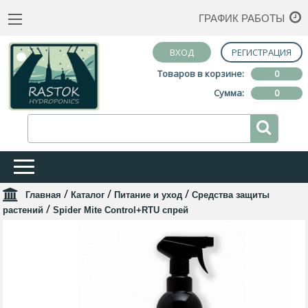
ГРАФИК РАБОТЫ
ВХОД
РЕГИСТРАЦИЯ
Товаров в корзине:
0
Сумма:
0
/
/
/
Главная
Каталог
Питание и уход
Средства защиты
/
растений
Spider Mite Control+RTU спрей