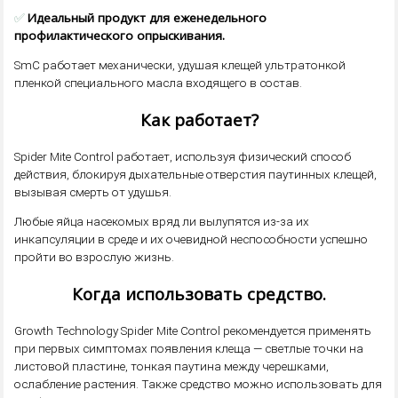
✅
Идеальный продукт для еженедельного
профилактического опрыскивания.
SmC работает механически, удушая клещей ультратонкой
пленкой специального масла входящего в состав.
Как работает?
Spider Mite Control работает, используя физический способ
действия, блокируя дыхательные отверстия паутинных клещей,
вызывая смерть от удушья.
Любые яйца насекомых вряд ли вылупятся из-за их
инкапсуляции в среде и их очевидной неспособности успешно
пройти во взрослую жизнь.
Когда использовать средство.
Growth Technology Spider Mite Control рекомендуется применять
при первых симптомах появления клеща — светлые точки на
листовой пластине, тонкая паутина между черешками,
ослабление растения. Также средство можно использовать для