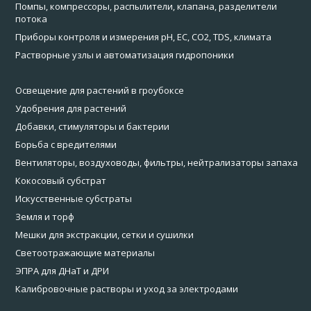
Помпы, компрессоры, распылители, клапана, разделители
потока
Приборы контроля и измерения pH, EC, CO2, TDS, климата
Растворные узлы и автоматизация гидропоники
Освещение для растений в гроубоксе
Удобрения для растений
Добавки, стимуляторы и бактерии
Борьба с вредителями
Вентиляторы, воздуховоды, фильтры, нейтрализаторы запаха
Кокосовый субстрат
Искусственные субстраты
Земля и торф
Мешки для экстракции, сетки и сушилки
Светоотражающие материалы
ЭПРА для ДНаТ и ДРИ
Калибровочные растворы и уход за электродами