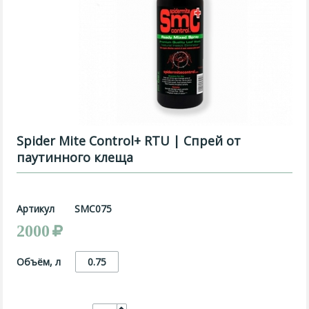
Spider Mite Control+ RTU | Спрей от
паутинного клеща
Артикул
SMC075
2000
Объём, л
0.75