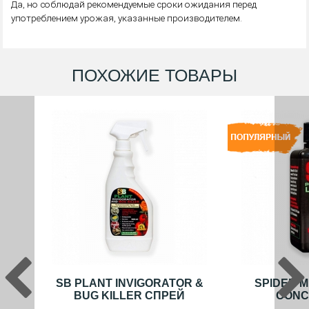
Да, но соблюдай рекомендуемые сроки ожидания перед
употреблением урожая, указанные производителем.
ПОХОЖИЕ ТОВАРЫ
SB PLANT INVIGORATOR &
SPIDER M
BUG KILLER СПРЕЙ
CONC