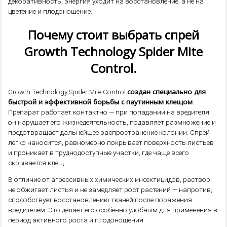
декоративность, энергия уходит на восстановление, а не на
цветение и плодоношение.
Почему стоит выбрать спрей
Growth Technology Spider Mite
Control.
создан специально для
Growth Technology Spider Mite Control
быстрой и эффективной борьбы с паутинным клещом
.
Препарат работает контактно — при попадании на вредителя
он нарушает его жизнедеятельность, подавляет размножение и
предотвращает дальнейшее распространение колонии. Спрей
легко наносится, равномерно покрывает поверхность листьев
и проникает в труднодоступные участки, где чаще всего
скрывается клещ.
В отличие от агрессивных химических инсектицидов, раствор
не обжигает листья и не замедляет рост растений — напротив,
способствует восстановлению тканей после поражения
вредителем. Это делает его особенно удобным для применения в
период активного роста и плодоношения.