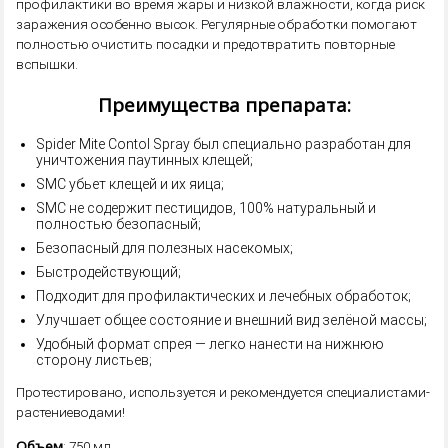
профилактики во время жары и низкой влажности, когда риск
заражения особенно высок. Регулярные обработки помогают
полностью очистить посадки и предотвратить повторные
вспышки.
Преимущества препарата:
Spider Mite Contol Spray был специально разработан для
уничтожения паутинных клещей;
SMC убьет клещей и их яица;
SMC не содержит пестицидов, 100% натуральный и
полностью безопасный;
Безопасный для полезных насекомых;
Быстродействующий;
Подходит для профилактических и лечебных обработок;
Улучшает общее состояние и внешний вид зелёной массы;
Удобный формат спрея — легко нанести на нижнюю
сторону листьев;
Протестировано, используется и рекомендуется специалистами-
растениеводами!
Объем
: 750 мл.