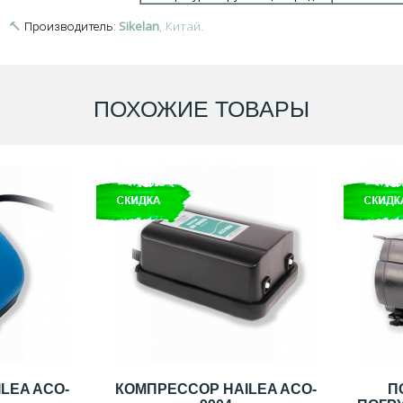
🔨
Sikelan
, Китай.
Производитель:
ПОХОЖИЕ ТОВАРЫ
LEA ACO-
КОМПРЕССОР HAILEA ACO-
П