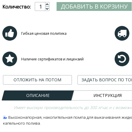
ДОБАВИТЬ В КОРЗИНУ
Количество:
Гибкая ценовая политика
Наличие сертификатов и лицензий
ОТЛОЖИТЬ НА ПОТОМ
ЗАДАТЬ ВОПРОС ПО ТО
ОПИСАНИЕ
ИНСТРУКЦИЯ
Имеет высокую производительность до 300 л/час и с возможн
🐳
Высоконапорная, накопительная помпа для выкачивания жидко
капельного полива.