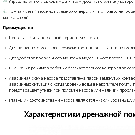
🌱
Управляется поплавковым датчиком уровня, по сигналу которо
💪
Помпа имеет 4 верхних приемных отверстия, что позволяет объ
магистралей.
Преимущества
:
Напольный или настенный вариант монтажа;
Для настенного монтажа предусмотрены кронштейны и возможно
Для удобства правильного монтажа модель имеет встроенный с
Индикация режимов работы облегчает процесс контроля за сос
Аварийная схема насоса представлена парой замкнутых конта
аварийных ситуациях, когда уровень воды в накопителе помпы 
предотвращает утечки при поломке насоса или наличии пробле
Главными достоинствами насоса являются низкий уровень шум
Характеристики дренажной пом