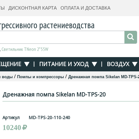
ТЫ
ДИСКОНТНАЯ КАРТА
ОПЛАТА И ДОСТАВКА
грессивного растениеводства
,
Светильник TNeon 2*55W
ЕЩЕНИЕ
|
ПИТАНИЕ И УХОД
|
ВОЗДУХ
/
/
и воды
Помпы и компрессоры
Дренажная помпа Sikelan MD-TPS-
Дренажная помпа Sikelan MD-TPS-20
Артикул
MD-TPS-20-110-240
10240