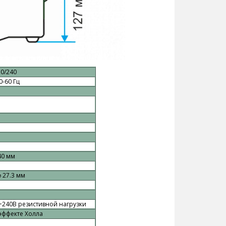
0/240
0-60 Гц
40 мм
⌀ 27.3 мм
~240В резистивной нагрузки
эффекте Холла