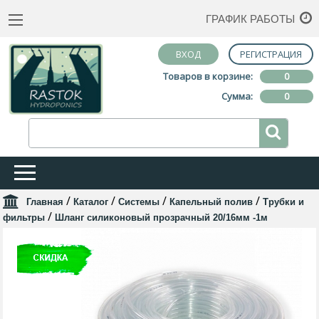
ГРАФИК РАБОТЫ
ВХОД
РЕГИСТРАЦИЯ
Товаров в корзине:
0
Сумма:
0
/
/
/
/
Главная
Каталог
Системы
Капельный полив
Трубки и
/
фильтры
Шланг силиконовый прозрачный 20/16мм -1м