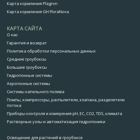
Карта кормления Plagron
Карта кормления GH FloraNova
КАРТА САЙТА
О нас
Гарантия и возврат
Политика обработки персональных данных
Средние гроубоксы
Большие гроубоксы
Гидропонные системы
Аэропонные системы
Системы капельного полива
Помпы, компрессоры, распылители, клапана, разделители
потока
Приборы контроля и измерения pH, EC, CO2, TDS, климата
Растворные узлы и автоматизация гидропоники
Освещение для растений в гроубоксе