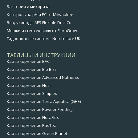
Бактерии и микориза
Контроль за pH и EC от Milwaukee
Воздуховоды AFS Flexible Duct Co
Мешки из геотекстиля от FloraGrow
Гидропонные системы Nutriculture UK
ТАБЛИЦЫ И ИНСТРУКЦИИ
Карта кормления BAC
Карта кормления Bio Bizz
Карта кормления Advanced Nutrients
Карта кормления Hesi
Карта кормления Simplex
Карта кормления Terra Aquatica (GHE)
Карта кормления Powder Feeding
Карта кормления FloraFlex
Карта кормления RasTea
Карта кормления Green Planet