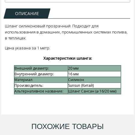
ОПИСАНИЕ
Шланг силиконовый прозрачный. Подходит для
использования в домашних, промышленных системах полива,
в теплицах.
Цена указана за 1 метр.
Характеристики шланга:
Внешний диаметр:
20 мм
Внутренний диаметр:
16 мм
Материал:
Силикон
Производитель:
Sunsun (Китай)
Альтернативное название:
Шланг Сансан (⌀ 16/20 мм)
ПОХОЖИЕ ТОВАРЫ