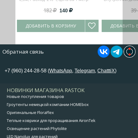
182
39
140
ДОБАВИТЬ В КОРЗИНУ
ДОБАВИТЬ 
Обратная связь
+7 (960) 244-28-58 (
WhatsApp
,
Telegram
,
ChatttiX
)
НОВИНКИ МАГАЗИНА RASTOK
Новые поступления товаров
Гроутенты немецкой компании HOMEbox
Оригинальные FloraFlex
Теплые коврики для проращивания AironTek
Освещение растений Phytolite
LED Nanolux для растений