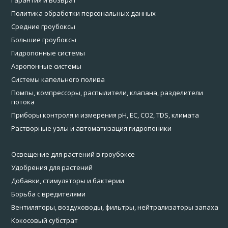
Гарантия и возврат
Политика обработки персональных данных
Средние гроубоксы
Большие гроубоксы
Гидропонные системы
Аэропонные системы
Системы капельного полива
Помпы, компрессоры, распылители, клапана, разделители
потока
Приборы контроля и измерения pH, EC, CO2, TDS, климата
Растворные узлы и автоматизация гидропоники
Освещение для растений в гроубоксе
Удобрения для растений
Добавки, стимуляторы и бактерии
Борьба с вредителями
Вентиляторы, воздуховоды, фильтры, нейтрализаторы запаха
Кокосовый субстрат