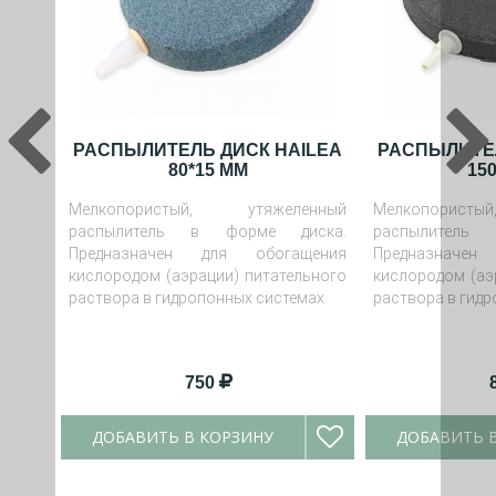
РАСПЫЛИТЕЛЬ ДИСК HAILEA
РАСПЫЛИТЕЛ
80*15 ММ
15
Мелкопористый, утяжеленный
Мелкопорист
распылитель в форме диска.
распылитель
Предназначен для обогащения
Предназначе
кислородом (аэрации) питательного
кислородом (аэ
раствора в гидропонных системах.
раствора в гидр
750
ДОБАВИТЬ В КОРЗИНУ
ДОБАВИТЬ 