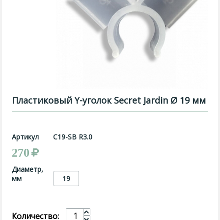
Пластиковый Y-уголок Secret Jardin Ø 19 мм
Артикул
C19-SB R3.0
270
Диаметр,
мм
19
Количество: