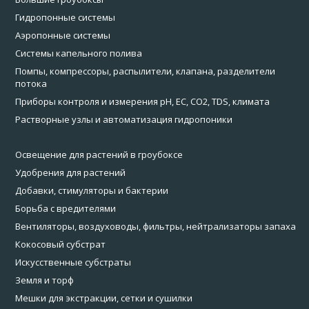
Гидропонные системы
Аэропонные системы
Системы капельного полива
Помпы, компрессоры, распылители, клапана, разделители
потока
Приборы контроля и измерения pH, EC, CO2, TDS, климата
Растворные узлы и автоматизация гидропоники
Освещение для растений в гроубоксе
Удобрения для растений
Добавки, стимуляторы и бактерии
Борьба с вредителями
Вентиляторы, воздуховоды, фильтры, нейтрализаторы запаха
Кокосовый субстрат
Искусственные субстраты
Земля и торф
Мешки для экстракции, сетки и сушилки