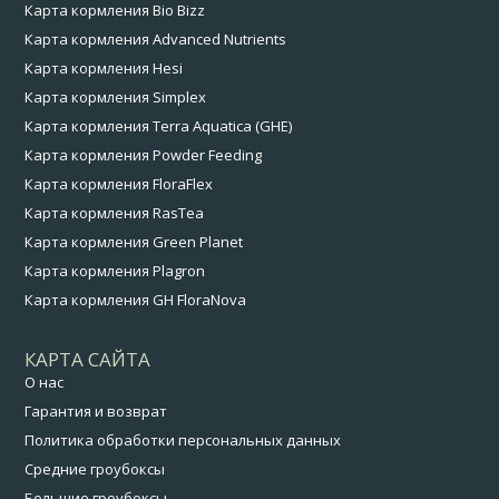
Карта кормления Bio Bizz
Карта кормления Advanced Nutrients
Карта кормления Hesi
Карта кормления Simplex
Карта кормления Terra Aquatica (GHE)
Карта кормления Powder Feeding
Карта кормления FloraFlex
Карта кормления RasTea
Карта кормления Green Planet
Карта кормления Plagron
Карта кормления GH FloraNova
КАРТА САЙТА
О нас
Гарантия и возврат
Политика обработки персональных данных
Средние гроубоксы
Большие гроубоксы