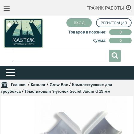
ГРАФИК РАБОТЫ
ВХОД
РЕГИСТРАЦИЯ
Товаров в корзине:
0
Сумма:
0
/
/
/
Главная
Каталог
Grow Box
Комплектующие для
/
гроубокса
Пластиковый Y-уголок Secret Jardin d 19 мм