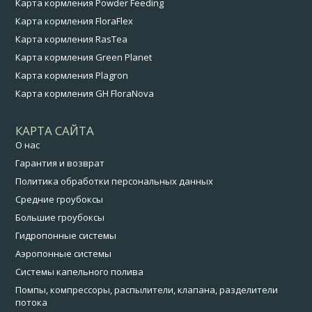
Карта кормления Powder Feeding
Карта кормления FloraFlex
Карта кормления RasTea
Карта кормления Green Planet
Карта кормления Plagron
Карта кормления GH FloraNova
КАРТА САЙТА
О нас
Гарантия и возврат
Политика обработки персональных данных
Средние гроубоксы
Большие гроубоксы
Гидропонные системы
Аэропонные системы
Системы капельного полива
Помпы, компрессоры, распылители, клапана, разделители
потока