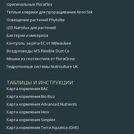
Оригинальные FloraFlex
Теплые коврики для проращивания AironTek
Освещение растений Phytolite
LED Nanolux для растений
Бактерии и микориза
Контроль за pH и EC от Milwaukee
Воздуховоды AFS Flexible Duct Co
Мешки из геотекстиля от FloraGrow
Гидропонные системы Nutriculture UK
ТАБЛИЦЫ И ИНСТРУКЦИИ
Карта кормления BAC
Карта кормления Bio Bizz
Карта кормления Advanced Nutrients
Карта кормления Hesi
Карта кормления Simplex
Карта кормления Terra Aquatica (GHE)