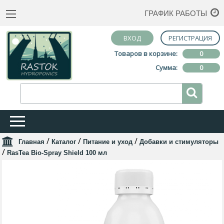
ГРАФИК РАБОТЫ
ВХОД
РЕГИСТРАЦИЯ
Товаров в корзине:
0
Сумма:
0
/
/
/
Главная
Каталог
Питание и уход
Добавки и стимуляторы
/
RasTea Bio-Spray Shield 100 мл