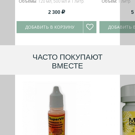
Объемы
Объем:
: 120 мл, 500 мл и 1 литр.
1 литр
2 300
5
ДОБАВИТЬ В КОРЗИНУ
ДОБАВИТЬ 
ЧАСТО ПОКУПАЮТ
ВМЕСТЕ