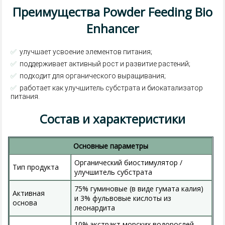
Преимущества Powder Feeding Bio
Enhancer
✅
улучшает усвоение элементов питания;
✅
поддерживает активный рост и развитие растений;
✅
подходит для органического выращивания;
✅
работает как улучшитель субстрата и биокатализатор
питания.
Состав и характеристики
Основные параметры
Органический биостимулятор /
Тип продукта
улучшитель субстрата
75% гуминовые (в виде гумата калия)
Активная
и 3% фульвовые кислоты из
основа
леонардита
10% экстракт морских водорослей