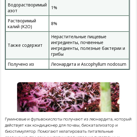
Водорастворимый
1%
азот
Растворимый
8%
калий (K2O)
Нерастительные пищевые
ингредиенты, почвенные
Также содержит
ингредиенты, полезные бактерии и
грибы
Получено из
Леонардита и Ascophyllum nodosum
Гуминовые и фульвокислоты получают из леонардита, который
действует как кондиционер для почвы, биокатализатор и
биостимулятор. Помогают хелатировать питательные