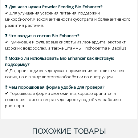
❓ Для чего нужен Powder Feeding Bio Enhancer?
✔ Для улучшения усвоения питания, поддержки
микробиологической активности субстрата и более активного
развития растения.
❓ Что входит в состав Bio Enhancer?
✔ Гуминовые и фульвовые кислоты из леонардита, экстракт
морских водорослей, а также штаммы Trichoderma и Bacillus.
❓ Можно ли использовать Bio Enhancer как листовую
подкормку?
✔ Да, производитель допускает применение не только через
полив, но и в виде листовой обработки по инструкции.
❓ Чем порошковая форма удобна для гровера?
✔ Порошковая форма экономична, хорошо хранится и
позволяет точно отмерять дозировку под объём рабочего
раствора.
ПОХОЖИЕ ТОВАРЫ