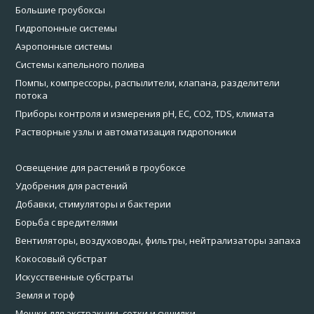
Большие гроубоксы
Гидропонные системы
Аэропонные системы
Системы капельного полива
Помпы, компрессоры, распылители, клапана, разделители
потока
Приборы контроля и измерения pH, EC, CO2, TDS, климата
Растворные узлы и автоматизация гидропоники
Освещение для растений в гроубоксе
Удобрения для растений
Добавки, стимуляторы и бактерии
Борьба с вредителями
Вентиляторы, воздуховоды, фильтры, нейтрализаторы запаха
Кокосовый субстрат
Искусственные субстраты
Земля и торф
Мешки для экстракции, сетки и сушилки