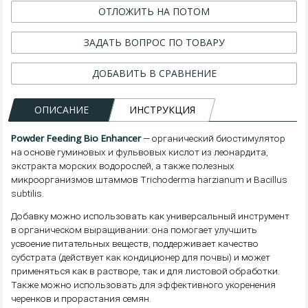
ОТЛОЖИТЬ НА ПОТОМ
ЗАДАТЬ ВОПРОС ПО ТОВАРУ
ДОБАВИТЬ В СРАВНЕНИЕ
ОПИСАНИЕ
ИНСТРУКЦИЯ
Powder Feeding Bio Enhancer
— органический биостимулятор
на основе гуминовых и фульвовых кислот из леонардита,
экстракта морских водорослей, а также полезных
микроорганизмов штаммов Trichoderma harzianum и Bacillus
subtilis.
Добавку можно использовать как универсальный инструмент
в органическом выращивании: она помогает улучшить
усвоение питательных веществ, поддерживает качество
субстрата (действует как кондиционер для почвы) и может
применяться как в растворе, так и для листовой обработки.
Также можно использовать для эффективного укоренения
черенков и прорастания семян.