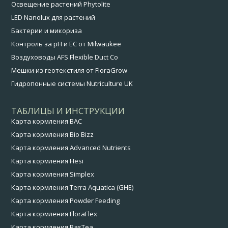
Освещение растений Phytolite
LED Nanolux для растений
Бактерии и микориза
Контроль за pH и EC от Milwaukee
Воздуховоды AFS Flexible Duct Co
Мешки из геотекстиля от FloraGrow
Гидропонные системы Nutriculture UK
ТАБЛИЦЫ И ИНСТРУКЦИИ
Карта кормления BAC
Карта кормления Bio Bizz
Карта кормления Advanced Nutrients
Карта кормления Hesi
Карта кормления Simplex
Карта кормления Terra Aquatica (GHE)
Карта кормления Powder Feeding
Карта кормления FloraFlex
Карта кормления RasTea