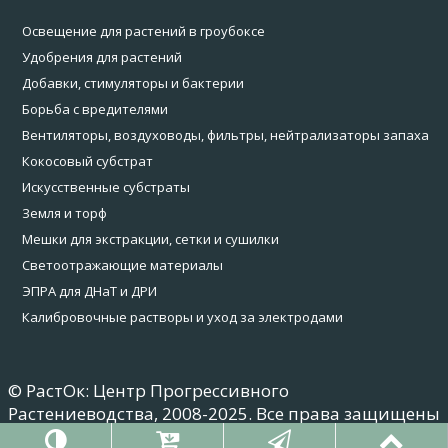
Освещение для растений в гроубоксе
Удобрения для растений
Добавки, стимуляторы и бактерии
Борьба с вредителями
Вентиляторы, воздуховоды, фильтры, нейтрализаторы запаха
Кокосовый субстрат
Искусственные субстраты
Земля и торф
Мешки для экстракции, сетки и сушилки
Светоотражающие материалы
ЭПРА для ДНаТ и ДРИ
Калибровочные растворы и уход за электродами
© РастОк: Центр Прогрессивного
Растениеводства, 2008-2025. Все права защищены
Зарегистрированный товарный знак
RastOk