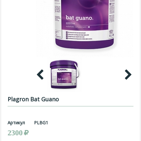
Plagron Bat Guano
Артикул
PLBG1
2300