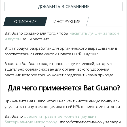
ДОБАВИТЬ В СРАВНЕНИЕ
ОПИСАНИЕ
ИНСТРУКЦИЯ
насытить лучшим запахом
Bat Guano создано для того, чтобы
и вкусом
Ваши растения.
Этот продукт разработан для органического выращивания в
соответствии с Регламентом Совета ЕС № 834/2007.
В состав Bat Guano входит навоз летучих мышей, который
тщательно сбалансирован для органического удобрения
растений которое только может предложить сама природа.
Для чего применяется Bat Guano?
Применяйте Bat Guano чтобы насытить истощенную почву или
улучшить почву с имеющимися в ней NPK элементами питания.
обеспечит развитие корней и улучшит
Bat Guano
бактериальную микрофлору
. Способствует отличному запаху и