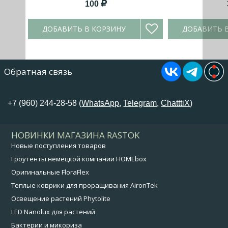
100
ДОБАВИТЬ В КОРЗИНУ
ДОБАВИТЬ 
Обратная связь
+7 (960) 244-28-58 (
WhatsApp
,
Telegram
,
ChatttiX
)
НОВИНКИ МАГАЗИНА RASTOK
Новые поступления товаров
Гроутенты немецкой компании HOMEbox
Оригинальные FloraFlex
Теплые коврики для проращивания AironTek
Освещение растений Phytolite
LED Nanolux для растений
Бактерии и микориза