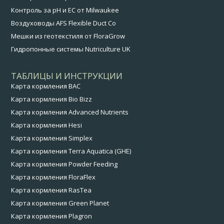
Контроль за pH и EC от Milwaukee
Воздуховоды AFS Flexible Duct Co
Мешки из геотекстиля от FloraGrow
Гидропонные системы Nutriculture UK
ТАБЛИЦЫ И ИНСТРУКЦИИ
Карта кормления BAC
Карта кормления Bio Bizz
Карта кормления Advanced Nutrients
Карта кормления Hesi
Карта кормления Simplex
Карта кормления Terra Aquatica (GHE)
Карта кормления Powder Feeding
Карта кормления FloraFlex
Карта кормления RasTea
Карта кормления Green Planet
Карта кормления Plagron