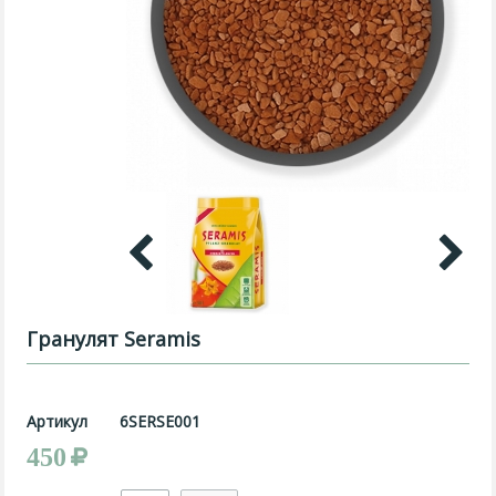
Гранулят Seramis
Артикул
6SERSE001
450