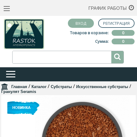
ГРАФИК РАБОТЫ
ВХОД
РЕГИСТРАЦИЯ
Товаров в корзине:
0
Сумма:
0
/
/
/
/
Главная
Каталог
Субстраты
Искусственные субстраты
Гранулят Seramis