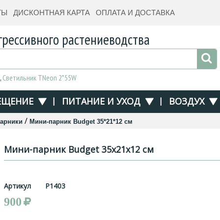
ТЫ
ДИСКОНТНАЯ КАРТА
ОПЛАТА И ДОСТАВКА
грессивного растениеводства
,
Светильник TNeon 2*55W
ЕЩЕНИЕ
|
ПИТАНИЕ И УХОД
|
ВОЗДУХ
/
парники
Мини-парник Budget 35*21*12 см
Мини-парник Budget 35x21x12 см
Артикул
P1403
900