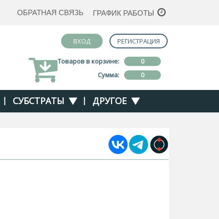
ОБРАТНАЯ СВЯЗЬ
ГРАФИК РАБОТЫ
ВХОД
РЕГИСТРАЦИЯ
Товаров в корзине:
0
Сумма:
0
|
СУБСТРАТЫ
|
ДРУГОЕ