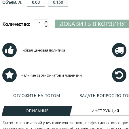
Объем, л.
0.03
0.150
ДОБАВИТЬ В КОРЗИНУ
Количество:
Гибкая ценовая политика
Наличие сертификатов и лицензий
ОТЛОЖИТЬ НА ПОТОМ
ЗАДАТЬ ВОПРОС ПО ТО
ОПИСАНИЕ
ИНСТРУКЦИЯ
Sumo - органический уничтожитель запаха, эффективно поглощает
производства, продуктов химической деятельности и другие непр