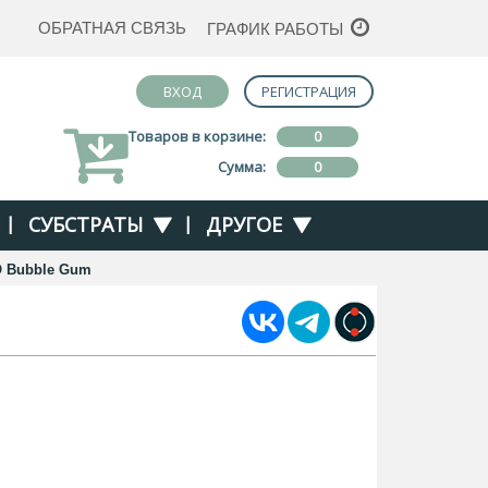
ОБРАТНАЯ СВЯЗЬ
ГРАФИК РАБОТЫ
ВХОД
РЕГИСТРАЦИЯ
Товаров в корзине:
0
Сумма:
0
|
СУБСТРАТЫ
|
ДРУГОЕ
O Bubble Gum