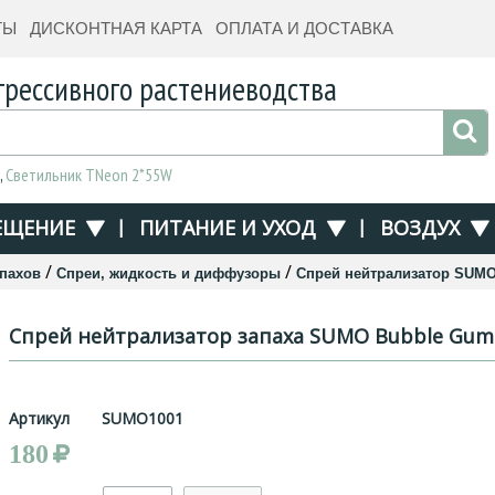
ТЫ
ДИСКОНТНАЯ КАРТА
ОПЛАТА И ДОСТАВКА
грессивного растениеводства
,
Светильник TNeon 2*55W
ЕЩЕНИЕ
|
ПИТАНИЕ И УХОД
|
ВОЗДУХ
/
/
апахов
Спреи, жидкость и диффузоры
Спрей нейтрализатор SUM
Спрей нейтрализатор запаха SUMO Bubble Gum
Артикул
SUMO1001
180