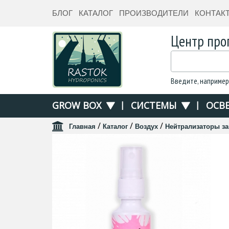
БЛОГ
КАТАЛОГ
ПРОИЗВОДИТЕЛИ
КОНТАК
Центр про
Введите, например
GROW BOX
|
СИСТЕМЫ
|
ОСВ
/
/
/
Главная
Каталог
Воздух
Нейтрализаторы з