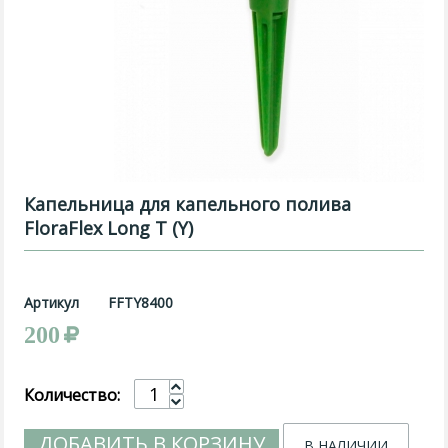
Капельница для капельного полива
FloraFlex Long T (Y)
Артикул
FFTY8400
200
Количество:
ДОБАВИТЬ В КОРЗИНУ
В НАЛИЧИИ