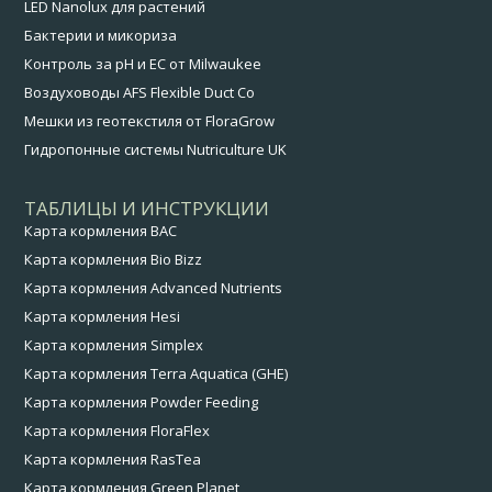
LED Nanolux для растений
Бактерии и микориза
Контроль за pH и EC от Milwaukee
Воздуховоды AFS Flexible Duct Co
Мешки из геотекстиля от FloraGrow
Гидропонные системы Nutriculture UK
ТАБЛИЦЫ И ИНСТРУКЦИИ
Карта кормления BAC
Карта кормления Bio Bizz
Карта кормления Advanced Nutrients
Карта кормления Hesi
Карта кормления Simplex
Карта кормления Terra Aquatica (GHE)
Карта кормления Powder Feeding
Карта кормления FloraFlex
Карта кормления RasTea
Карта кормления Green Planet