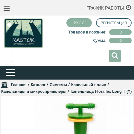
ГРАФИК РАБОТЫ
ВХОД
РЕГИСТРАЦИЯ
Товаров в корзине:
0
Сумма:
0
/
/
/
/
Главная
Каталог
Системы
Капельный полив
/
Капельницы и микроспринклеры
Капельница Floraflex Long T (Y)