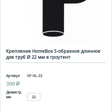
Крепление HomeBox S-образное длинное
для труб Ø 22 мм в гроутент
Артикул
SP-HL-22
300
Диаметр,
мм
22