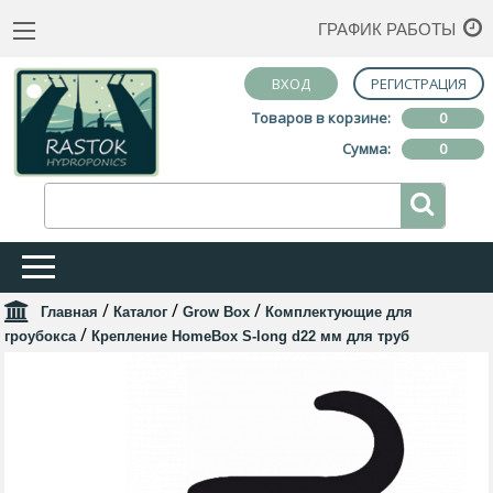
ГРАФИК РАБОТЫ
ВХОД
РЕГИСТРАЦИЯ
Товаров в корзине:
0
Сумма:
0
/
/
/
Главная
Каталог
Grow Box
Комплектующие для
/
гроубокса
Крепление HomeBox S-long d22 мм для труб