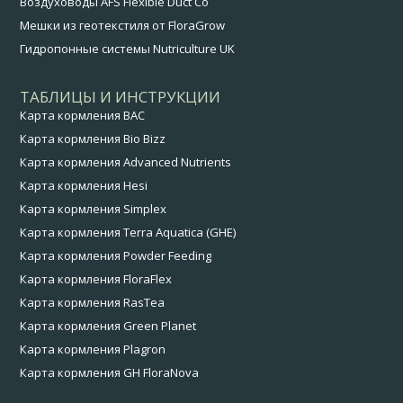
Воздуховоды AFS Flexible Duct Co
Мешки из геотекстиля от FloraGrow
Гидропонные системы Nutriculture UK
ТАБЛИЦЫ И ИНСТРУКЦИИ
Карта кормления BAC
Карта кормления Bio Bizz
Карта кормления Advanced Nutrients
Карта кормления Hesi
Карта кормления Simplex
Карта кормления Terra Aquatica (GHE)
Карта кормления Powder Feeding
Карта кормления FloraFlex
Карта кормления RasTea
Карта кормления Green Planet
Карта кормления Plagron
Карта кормления GH FloraNova