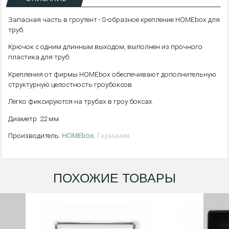
Запасная часть в гроутент - S-образное крепление HOMEbox для
труб.
Крючок с одним длинным выходом, выполнен из прочного
пластика для труб.
Крепления от фирмы HOMEbox обеспечивают дополнительную
структурную целостность гроубоксов.
Легко фиксируются на трубах в гроу боксах.
Диаметр: 22 мм.
HOMEbox
, Германия.
Производитель:
ПОХОЖИЕ ТОВАРЫ