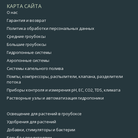
КАРТА САЙТА
О нас
Гарантия и возврат
Политика обработки персональных данных
Средние гроубоксы
Большие гроубоксы
Гидропонные системы
Аэропонные системы
Системы капельного полива
Помпы, компрессоры, распылители, клапана, разделители
потока
Приборы контроля и измерения pH, EC, CO2, TDS, климата
Растворные узлы и автоматизация гидропоники
Освещение для растений в гроубоксе
Удобрения для растений
Добавки, стимуляторы и бактерии
Борьба с вредителями