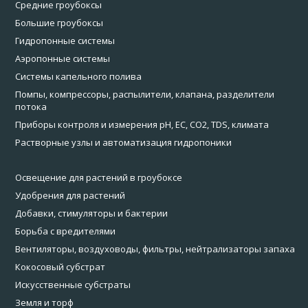
Средние гроубоксы
Большие гроубоксы
Гидропонные системы
Аэропонные системы
Системы капельного полива
Помпы, компрессоры, распылители, клапана, разделители
потока
Приборы контроля и измерения pH, EC, CO2, TDS, климата
Растворные узлы и автоматизация гидропоники
Освещение для растений в гроубоксе
Удобрения для растений
Добавки, стимуляторы и бактерии
Борьба с вредителями
Вентиляторы, воздуховоды, фильтры, нейтрализаторы запаха
Кокосовый субстрат
Искусственные субстраты
Земля и торф