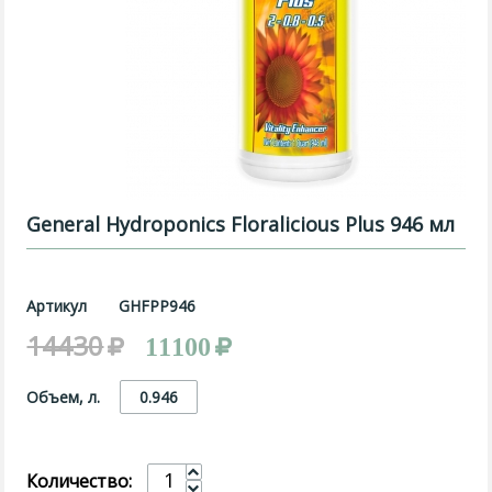
General Hydroponics Floralicious Plus 946 мл
Артикул
GHFPP946
14430
11100
Объем, л.
0.946
Количество: