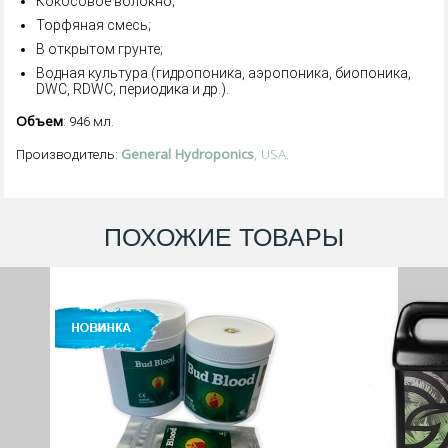
Кокосовое волокно;
Торфяная смесь;
В открытом грунте;
Водная культура (гидропоника, аэропоника, биопоника,
DWC, RDWC, периодика и др.).
Объем
: 946 мл.
General Hydroponics
, USA.
Производитель:
ПОХОЖИЕ ТОВАРЫ