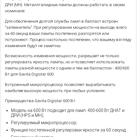
ДРИ (MH). Металлгалидные лампы должны работать в своем
номинале.
Для обеспечения долгой службы ламп в балласт встроен
"затемнитель". При регулировании мощности на выходе, всего
за 60 секунд ваши лампы постепенно разгорятся или
потускнеют. Процесс настолько постепенен, что вашему взгляду
изменения будут не заметны.
Возможность изменения мощности, разрешает не только
регулировать яркость лампы, но и позволяет использовать
лампы разной мощности с одним и тем же балластом - 400/600
Вт для Gavita Digistar 600.
Встроенный микропроцессор позволяет вырабатывать
наиболее высокую мощность при любых условиях.
Преимущества Gavita Digistar 600 Вт:
Модель на 600 Вт подходит для ламп: 400-600 Вт ДНАТ и
ДРИ (HPS и MH);
Регулируемый микропроцессор;
Функция постепенной регулировки яркости за 60 секунд;