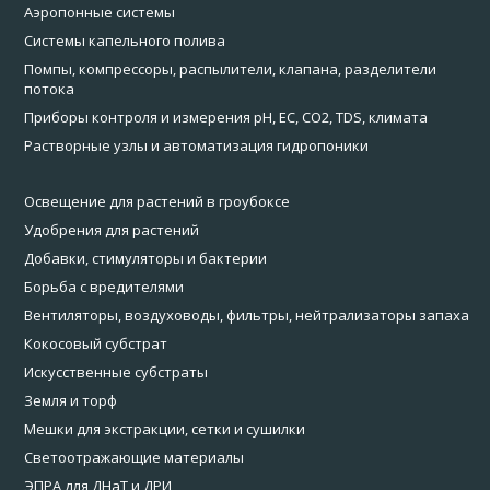
Аэропонные системы
Системы капельного полива
Помпы, компрессоры, распылители, клапана, разделители
потока
Приборы контроля и измерения pH, EC, CO2, TDS, климата
Растворные узлы и автоматизация гидропоники
Освещение для растений в гроубоксе
Удобрения для растений
Добавки, стимуляторы и бактерии
Борьба с вредителями
Вентиляторы, воздуховоды, фильтры, нейтрализаторы запаха
Кокосовый субстрат
Искусственные субстраты
Земля и торф
Мешки для экстракции, сетки и сушилки
Светоотражающие материалы
ЭПРА для ДНаТ и ДРИ