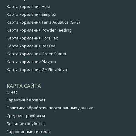
Карта кормления Hesi
Карта кормления Simplex
Карта кормления Terra Aquatica (GHE)
Карта кормления Powder Feeding
Карта кормления FloraFlex
Карта кормления RasTea
Карта кормления Green Planet
Карта кормления Plagron
Карта кормления GH FloraNova
КАРТА САЙТА
О нас
Гарантия и возврат
Политика обработки персональных данных
Средние гроубоксы
Большие гроубоксы
Гидропонные системы