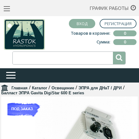
ГРАФИК РАБОТЫ
ВХОД
РЕГИСТРАЦИЯ
Товаров в корзине:
0
Сумма:
0
/
/
/
/
Главная
Каталог
Освещение
ЭПРА для ДНаТ / ДРИ
Балласт ЭПРА Gavita DigiStar 600 E series