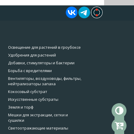
Освещение для растений в гроубоксе
Удобрения для растений
Добавки, стимуляторы и бактерии
Борьба с вредителями
Вентиляторы, воздуховоды, фильтры,
нейтрализаторы запаха
Кокосовый субстрат
Искусственные субстраты
Земля и торф
То
Мешки для экстракции, сетки и
сушилки
Ко
Светоотражающие материалы