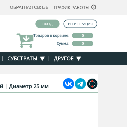
ОБРАТНАЯ СВЯЗЬ
ГРАФИК РАБОТЫ
ВХОД
РЕГИСТРАЦИЯ
Товаров в корзине:
0
Сумма:
0
|
СУБСТРАТЫ
|
ДРУГОЕ
ой | Диаметр 25 мм