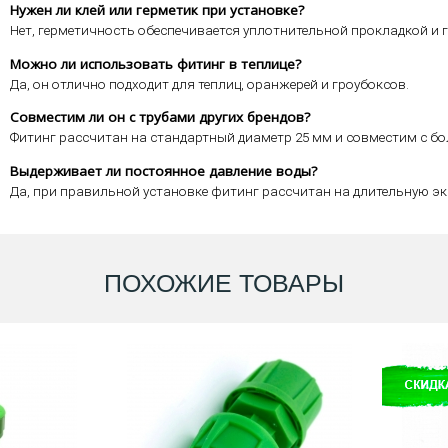
Нужен ли клей или герметик при установке?
Нет, герметичность обеспечивается уплотнительной прокладкой и 
Можно ли использовать фитинг в теплице?
Да, он отлично подходит для теплиц, оранжерей и гроубоксов.
Совместим ли он с трубами других брендов?
Фитинг рассчитан на стандартный диаметр 25 мм и совместим с б
Выдерживает ли постоянное давление воды?
Да, при правильной установке фитинг рассчитан на длительную эк
ПОХОЖИЕ ТОВАРЫ