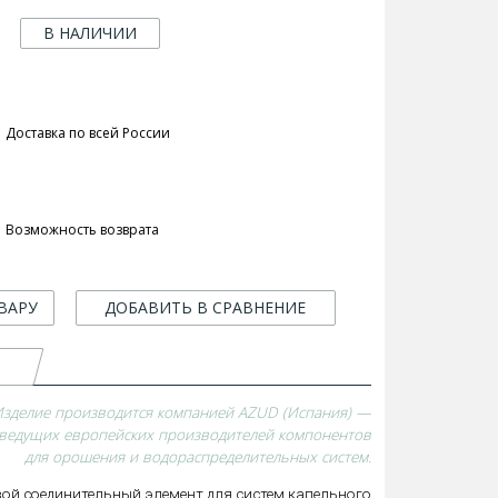
В НАЛИЧИИ
Доставка по всей России
Возможность возврата
ВАРУ
ДОБАВИТЬ В СРАВНЕНИЕ
Изделие производится компанией AZUD (Испания) —
 ведущих европейских производителей компонентов
для орошения и водораспределительных систем.
ой соединительный элемент для систем капельного