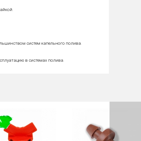
гайкой.
ольшинством систем капельного полива.
сплуатацию в системах полива.