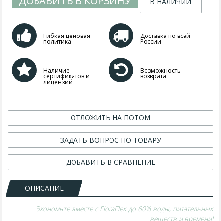
ДОБАВИТЬ В КОРЗИНУ
В НАЛИЧИИ
Гибкая ценовая
Доставка по всей
политика
России
Наличие
Возможность
сертификатов и
возврата
лицензий
ОТЛОЖИТЬ НА ПОТОМ
ЗАДАТЬ ВОПРОС ПО ТОВАРУ
ДОБАВИТЬ В СРАВНЕНИЕ
ОПИСАНИЕ
Экономьте вместе с FloraFlex до 60% воды, питательных
веществ и времени!