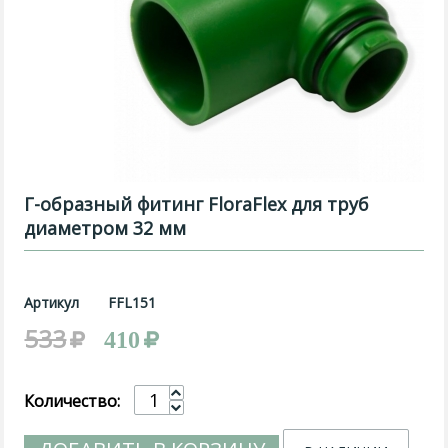
Г-образный фитинг FloraFlex для труб
диаметром 32 мм
Артикул
FFL151
533
410
Количество: