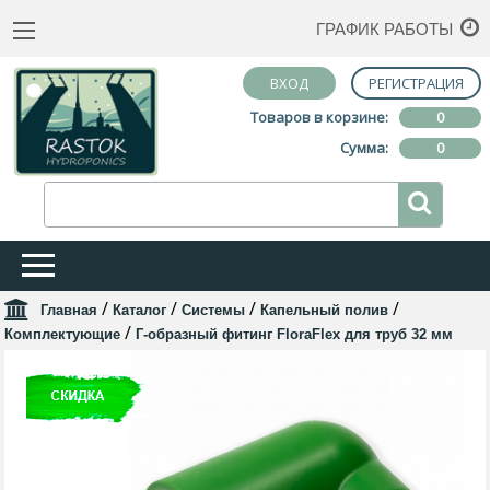
ГРАФИК РАБОТЫ
ВХОД
РЕГИСТРАЦИЯ
Товаров в корзине:
0
Сумма:
0
/
/
/
/
Главная
Каталог
Системы
Капельный полив
/
Комплектующие
Г-образный фитинг FloraFlex для труб 32 мм