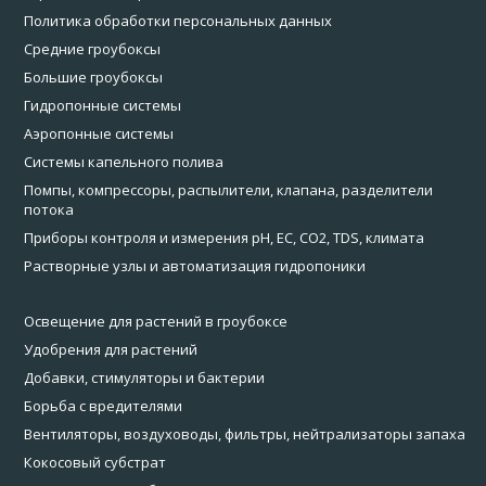
Политика обработки персональных данных
Средние гроубоксы
Большие гроубоксы
Гидропонные системы
Аэропонные системы
Системы капельного полива
Помпы, компрессоры, распылители, клапана, разделители
потока
Приборы контроля и измерения pH, EC, CO2, TDS, климата
Растворные узлы и автоматизация гидропоники
Освещение для растений в гроубоксе
Удобрения для растений
Добавки, стимуляторы и бактерии
Борьба с вредителями
Вентиляторы, воздуховоды, фильтры, нейтрализаторы запаха
Кокосовый субстрат