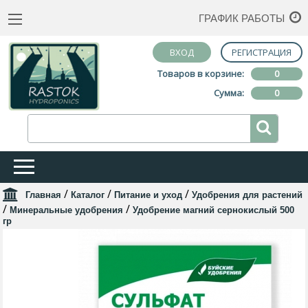
ГРАФИК РАБОТЫ
ВХОД
РЕГИСТРАЦИЯ
Товаров в корзине:
0
Сумма:
0
/
/
/
Главная
Каталог
Питание и уход
Удобрения для растений
/
/
Минеральные удобрения
Удобрение магний сернокислый 500
гр