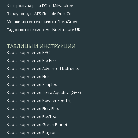
Контроль за pH и EC от Milwaukee
Воздуховоды AFS Flexible Duct Co
Мешки из геотекстиля от FloraGrow
Гидропонные системы Nutriculture UK
ТАБЛИЦЫ И ИНСТРУКЦИИ
Карта кормления BAC
Карта кормления Bio Bizz
Карта кормления Advanced Nutrients
Карта кормления Hesi
Карта кормления Simplex
Карта кормления Terra Aquatica (GHE)
Карта кормления Powder Feeding
Карта кормления FloraFlex
Карта кормления RasTea
Карта кормления Green Planet
Карта кормления Plagron