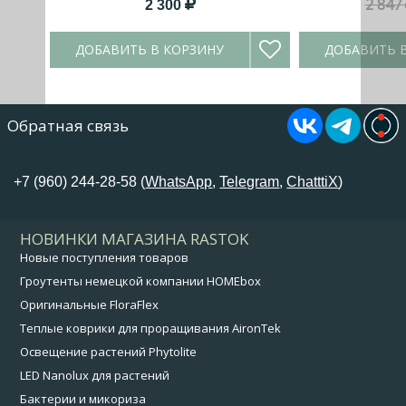
2 847
2 300
ДОБАВИТЬ В КОРЗИНУ
ДОБАВИТЬ 
Обратная связь
+7 (960) 244-28-58 (
WhatsApp
,
Telegram
,
ChatttiX
)
НОВИНКИ МАГАЗИНА RASTOK
Новые поступления товаров
Гроутенты немецкой компании HOMEbox
Оригинальные FloraFlex
Теплые коврики для проращивания AironTek
Освещение растений Phytolite
LED Nanolux для растений
Бактерии и микориза