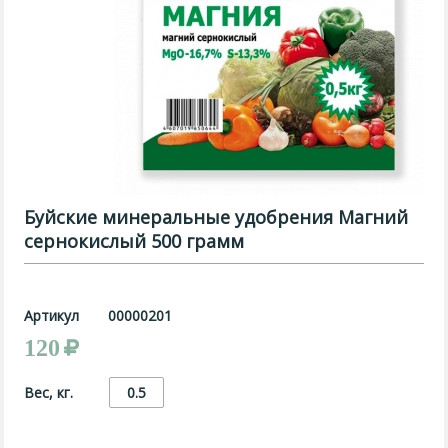
Буйские минеральные удобрения Магний
сернокислый 500 грамм
Артикул
00000201
120
Вес, кг.
0.5