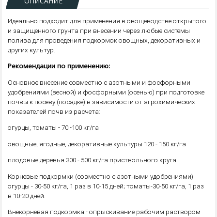
ОПИСАНИЕ
Идеально подходит для применения в овощеводстве открытого
и защищенного грунта при внесении через любые системы
полива для проведения подкормок овощных, декоративных и
других культур.
Рекомендации по применению:
Основное внесение совместно с азотными и фосфорными
удобрениями (весной) и фосфорными (осенью) при подготовке
почвы к посеву (посадке) в зависимости от агрохимических
показателей почв из расчета:
огурцы, томаты - 70 -100 кг/га
овощные, ягодные, декоративные культуры 120 - 150 кг/га
плодовые деревья 300 - 500 кг/га приствольного круга.
Корневые подкормки (совместно с азотными удобрениями):
огурцы - 30-50 кг/га, 1 раз в 10-15 дней; томаты-30-50 кг/га, 1 раз
в 10-20 дней.
Внекорневая подкормка - опрыскивание рабочим раствором