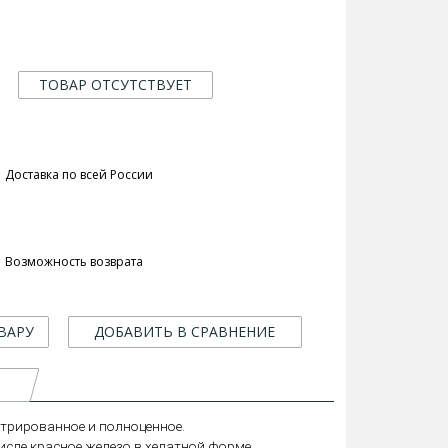
ТОВАР ОТСУТСТВУЕТ
Доставка по всей России
Возможность возврата
ВАРУ
ДОБАВИТЬ В СРАВНЕНИЕ
нтрированное и полноценное.
сле красное железо в хелатной форме.