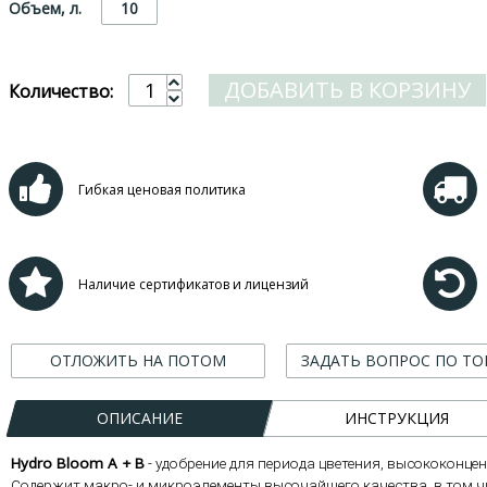
Объем, л.
10
ДОБАВИТЬ В КОРЗИНУ
Количество:
Гибкая ценовая политика
Наличие сертификатов и лицензий
ОТЛОЖИТЬ НА ПОТОМ
ЗАДАТЬ ВОПРОС ПО ТО
ОПИСАНИЕ
ИНСТРУКЦИЯ
Hydro Bloom A + B
- удобрение для периода цветения, высококонце
Содержит макро- и микроэлементы высочайшего качества, в том чи