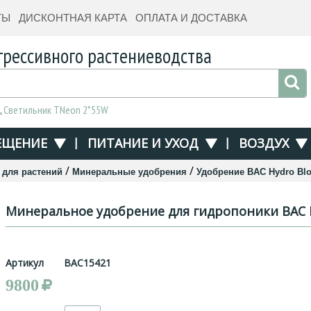
ТЫ
ДИСКОНТНАЯ КАРТА
ОПЛАТА И ДОСТАВКА
грессивного растениеводства
,
Светильник TNeon 2*55W
ЕЩЕНИЕ
|
ПИТАНИЕ И УХОД
|
ВОЗДУХ
/
/
 для растений
Минеральные удобрения
Удобрение BAC Hydro Blo
Минеральное удобрение для гидропоники BAC Hy
Артикул
BAC15421
9800