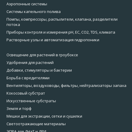
Аэропонные системы
Системы капельного полива
Помпы, компрессоры, распылители, клапана, разделители
потока
Приборы контроля и измерения pH, EC, CO2, TDS, климата
Растворные узлы и автоматизация гидропоники
Освещение для растений в гроубоксе
Удобрения для растений
Добавки, стимуляторы и бактерии
Борьба с вредителями
Вентиляторы, воздуховоды, фильтры, нейтрализаторы запаха
Кокосовый субстрат
Искусственные субстраты
Земля и торф
Мешки для экстракции, сетки и сушилки
Светоотражающие материалы
ЭПРА для ДНаТ и ДРИ