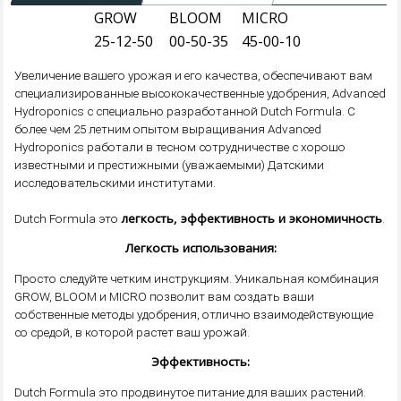
GROW
BLOOM
MICRO
25-12-50
00-50-35
45-00-10
Увеличение вашего урожая и его качества, обеспечивают вам
специализированные высококачественные удобрения, Advanced
Hydroponics с специально разработанной Dutch Formula. С
более чем 25 летним опытом выращивания Advanced
Hydroponics работали в тесном сотрудничестве с хорошо
известными и престижными (уважаемыми) Датскими
исследовательскими институтами.
легкость, эффективность и экономичность
Dutch Formula это
.
Легкость использования:
Просто следуйте четким инструкциям. Уникальная комбинация
GROW, BLOOM и MICRO позволит вам создать ваши
собственные методы удобрения, отлично взаимодействующие
со средой, в которой растет ваш урожай.
Эффективность:
Dutch Formula это продвинутое питание для ваших растений.