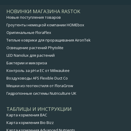
НОВИНКИ МАГАЗИНА RASTOK
Новые поступления товаров
Гроутенты немецкой компании HOMEbox
Оригинальные FloraFlex
Теплые коврики для проращивания AironTek
Освещение растений Phytolite
LED Nanolux для растений
Бактерии и микориза
Контроль за pH и EC от Milwaukee
Воздуховоды AFS Flexible Duct Co
Мешки из геотекстиля от FloraGrow
Гидропонные системы Nutriculture UK
ТАБЛИЦЫ И ИНСТРУКЦИИ
Карта кормления BAC
Карта кормления Bio Bizz
Карта кормления Advanced Nutrients