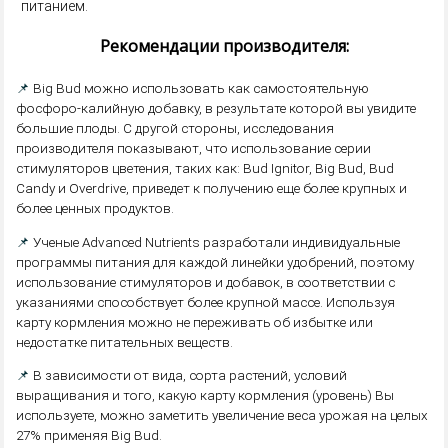
питанием.
Рекомендации производителя:
📌
Big Bud можно использовать как самостоятельную
фосфоро-калийную добавку, в результате которой вы увидите
большие плоды. С другой стороны, исследования
производителя показывают, что использование серии
стимуляторов цветения, таких как: Bud Ignitor, Big Bud, Bud
Candy и Overdrive, приведет к получению еще более крупных и
более ценных продуктов.
📌
Ученые Advanced Nutrients разработали индивидуальные
программы питания для каждой линейки удобрений, поэтому
использование стимуляторов и добавок, в соответствии с
указаниями способствует более крупной массе. Используя
карту кормления можно не переживать об избытке или
недостатке питательных веществ.
📌
В зависимости от вида, сорта растений, условий
выращивания и того, какую карту кормления (уровень) Вы
используете, можно заметить увеличение веса урожая на целых
27% применяя Big Bud.