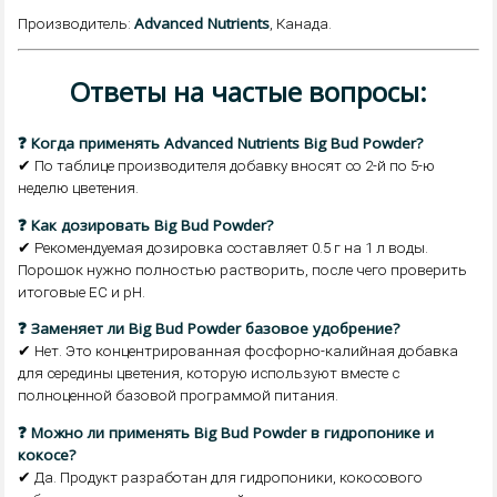
Advanced Nutrients
Производитель:
, Канада.
Ответы на частые вопросы:
❓ Когда применять Advanced Nutrients Big Bud Powder?
✔ По таблице производителя добавку вносят со 2-й по 5-ю
неделю цветения.
❓ Как дозировать Big Bud Powder?
✔ Рекомендуемая дозировка составляет 0.5 г на 1 л воды.
Порошок нужно полностью растворить, после чего проверить
итоговые EC и pH.
❓ Заменяет ли Big Bud Powder базовое удобрение?
✔ Нет. Это концентрированная фосфорно-калийная добавка
для середины цветения, которую используют вместе с
полноценной базовой программой питания.
❓ Можно ли применять Big Bud Powder в гидропонике и
кокосе?
✔ Да. Продукт разработан для гидропоники, кокосового