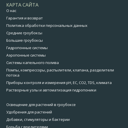
КАРТА САЙТА
О нас
Гарантия и возврат
Политика обработки персональных данных
Средние гроубоксы
Большие гроубоксы
Гидропонные системы
Аэропонные системы
Системы капельного полива
Помпы, компрессоры, распылители, клапана, разделители
потока
Приборы контроля и измерения pH, EC, CO2, TDS, климата
Растворные узлы и автоматизация гидропоники
Освещение для растений в гроубоксе
Удобрения для растений
Добавки, стимуляторы и бактерии
Борьба с вредителями