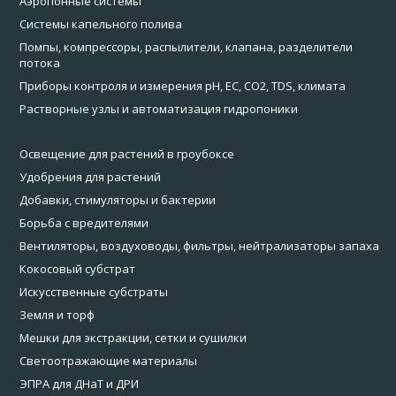
Аэропонные системы
Системы капельного полива
Помпы, компрессоры, распылители, клапана, разделители
потока
Приборы контроля и измерения pH, EC, CO2, TDS, климата
Растворные узлы и автоматизация гидропоники
Освещение для растений в гроубоксе
Удобрения для растений
Добавки, стимуляторы и бактерии
Борьба с вредителями
Вентиляторы, воздуховоды, фильтры, нейтрализаторы запаха
Кокосовый субстрат
Искусственные субстраты
Земля и торф
Мешки для экстракции, сетки и сушилки
Светоотражающие материалы
ЭПРА для ДНаТ и ДРИ