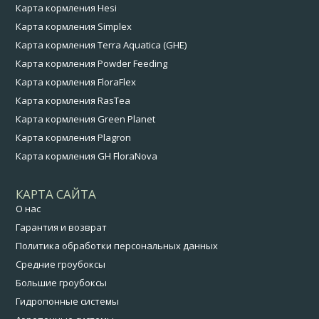
Карта кормления Hesi
Карта кормления Simplex
Карта кормления Terra Aquatica (GHE)
Карта кормления Powder Feeding
Карта кормления FloraFlex
Карта кормления RasTea
Карта кормления Green Planet
Карта кормления Plagron
Карта кормления GH FloraNova
КАРТА САЙТА
О нас
Гарантия и возврат
Политика обработки персональных данных
Средние гроубоксы
Большие гроубоксы
Гидропонные системы