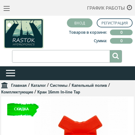
ГРАФИК РАБОТЫ
ВХОД
РЕГИСТРАЦИЯ
Товаров в корзине:
0
Сумма:
0
/
/
/
/
Главная
Каталог
Системы
Капельный полив
/
Комплектующие
Кран 16mm In-line Tap