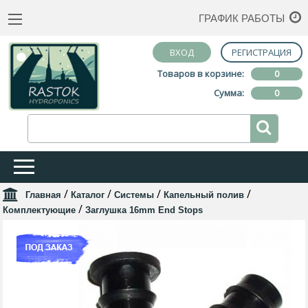
ГРАФИК РАБОТЫ
ВХОД
РЕГИСТРАЦИЯ
Товаров в корзине:
0
Сумма:
0
/
/
/
/
Главная
Каталог
Системы
Капельный полив
/
Комплектующие
Заглушка 16mm End Stops