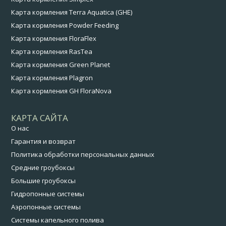
Карта кормления Terra Aquatica (GHE)
Карта кормления Powder Feeding
Карта кормления FloraFlex
Карта кормления RasTea
Карта кормления Green Planet
Карта кормления Plagron
Карта кормления GH FloraNova
КАРТА САЙТА
О нас
Гарантия и возврат
Политика обработки персональных данных
Средние гроубоксы
Большие гроубоксы
Гидропонные системы
Аэропонные системы
Системы капельного полива