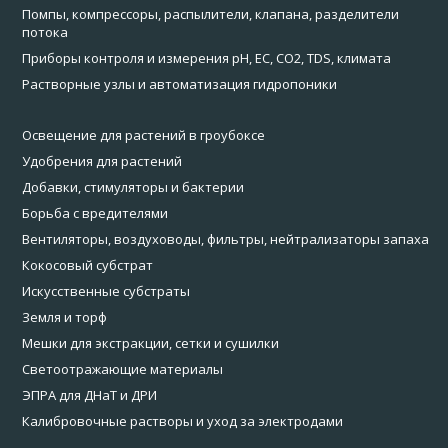
Помпы, компрессоры, распылители, клапана, разделители
потока
Приборы контроля и измерения pH, EC, CO2, TDS, климата
Растворные узлы и автоматизация гидропоники
Освещение для растений в гроубоксе
Удобрения для растений
Добавки, стимуляторы и бактерии
Борьба с вредителями
Вентиляторы, воздуховоды, фильтры, нейтрализаторы запаха
Кокосовый субстрат
Искусственные субстраты
Земля и торф
Мешки для экстракции, сетки и сушилки
Светоотражающие материалы
ЭПРА для ДНаТ и ДРИ
Калибровочные растворы и уход за электродами