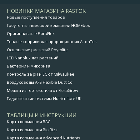
НОВИНКИ МАГАЗИНА RASTOK
Новые поступления товаров
Гроутенты немецкой компании HOMEbox
Оригинальные FloraFlex
Теплые коврики для проращивания AironTek
Освещение растений Phytolite
LED Nanolux для растений
Бактерии и микориза
Контроль за pH и EC от Milwaukee
Воздуховоды AFS Flexible Duct Co
Мешки из геотекстиля от FloraGrow
Гидропонные системы Nutriculture UK
ТАБЛИЦЫ И ИНСТРУКЦИИ
Карта кормления BAC
Карта кормления Bio Bizz
Карта кормления Advanced Nutrients