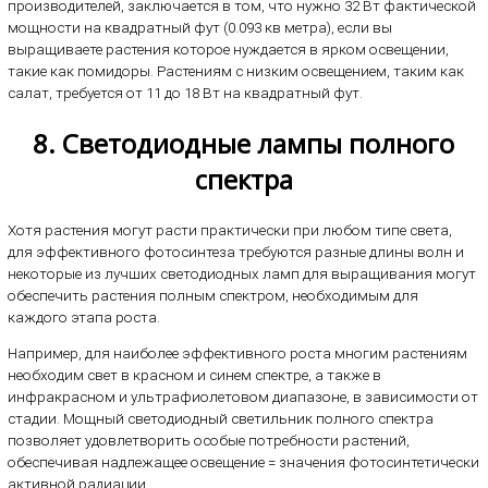
производителей, заключается в том, что нужно 32 Вт фактической
мощности на квадратный фут (0.093 кв метра), если вы
выращиваете растения которое нуждается в ярком освещении,
такие как помидоры. Растениям с низким освещением, таким как
салат, требуется от 11 до 18 Вт на квадратный фут.
8. Светодиодные лампы полного
спектра
Хотя растения могут расти практически при любом типе света,
для эффективного фотосинтеза требуются разные длины волн и
некоторые из лучших светодиодных ламп для выращивания могут
обеспечить растения полным спектром, необходимым для
каждого этапа роста.
Например, для наиболее эффективного роста многим растениям
необходим свет в красном и синем спектре, а также в
инфракрасном и ультрафиолетовом диапазоне, в зависимости от
стадии. Мощный светодиодный светильник полного спектра
позволяет удовлетворить особые потребности растений,
обеспечивая надлежащее освещение = значения фотосинтетически
активной радиации.