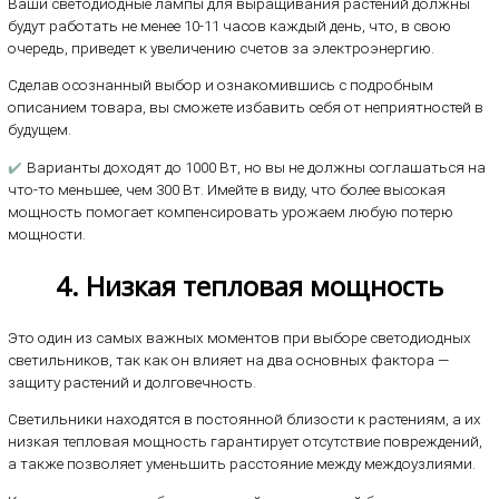
Ваши светодиодные лампы для выращивания растений должны
будут работать не менее 10-11 часов каждый день, что, в свою
очередь, приведет к увеличению счетов за электроэнергию.
Сделав осознанный выбор и ознакомившись с подробным
описанием товара, вы сможете избавить себя от неприятностей в
будущем.
✔️
Варианты доходят до 1000 Вт, но вы не должны соглашаться на
что-то меньшее, чем 300 Вт. Имейте в виду, что более высокая
мощность помогает компенсировать урожаем любую потерю
мощности.
4. Низкая тепловая мощность
Это один из самых важных моментов при выборе светодиодных
светильников, так как он влияет на два основных фактора —
защиту растений и долговечность.
Светильники находятся в постоянной близости к растениям, а их
низкая тепловая мощность гарантирует отсутствие повреждений,
а также позволяет уменьшить расстояние между междоузлиями.