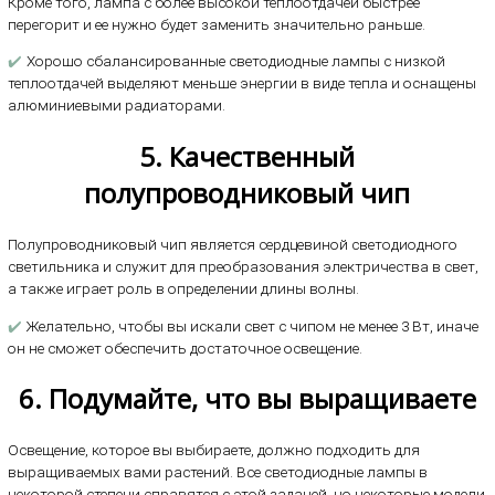
Кроме того, лампа с более высокой теплоотдачей быстрее
перегорит и ее нужно будет заменить значительно раньше.
✔️
Хорошо сбалансированные светодиодные лампы с низкой
теплоотдачей выделяют меньше энергии в виде тепла и оснащены
алюминиевыми радиаторами.
5. Качественный
полупроводниковый чип
Полупроводниковый чип является сердцевиной светодиодного
светильника и служит для преобразования электричества в свет,
а также играет роль в определении длины волны.
✔️
Желательно, чтобы вы искали свет с чипом не менее 3 Вт, иначе
он не сможет обеспечить достаточное освещение.
6. Подумайте, что вы выращиваете
Освещение, которое вы выбираете, должно подходить для
выращиваемых вами растений. Все светодиодные лампы в
некоторой степени справятся с этой задачей, но некоторые модели