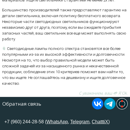
материалов. Ищите светильники с гарантией не менее 2х лет.
Большинство производителей также предоставляют гарантию на
детали светильника, включая политику бесплатного возврата.
Некоторые части светодиодных светильников функционируют
независимо друг от друга, поэтому, если вы ожидаете прибытия
запасных частей, ваш светильник все еще может выполнять свою
работу.
📎
Светодиодные лампы полного спектра становятся все более
популярными из-за их высокой эффективности и долговечности.
Несмотря на то, что выбор правильной модели может быть
сложной задачей из-за насыщенного рынка и некачественной
продукции, соблюдение этих 10 критериев поможет вам найти то,
что вы ищете. Не соглашайтесь на дешевизну и ищите долговечное
качество.
С уважением, ваш 🌱 R`Ok.
Обратная связь
+7 (960) 244-28-58 (
WhatsApp
,
Telegram
,
ChatttiX
)