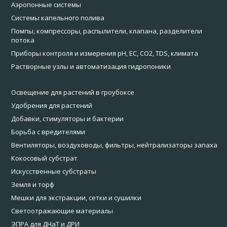
Аэропонные системы
Системы капельного полива
Помпы, компрессоры, распылители, клапана, разделители
потока
Приборы контроля и измерения pH, EC, CO2, TDS, климата
Растворные узлы и автоматизация гидропоники
Освещение для растений в гроубоксе
Удобрения для растений
Добавки, стимуляторы и бактерии
Борьба с вредителями
Вентиляторы, воздуховоды, фильтры, нейтрализаторы запаха
Кокосовый субстрат
Искусственные субстраты
Земля и торф
Мешки для экстракции, сетки и сушилки
Светоотражающие материалы
ЭПРА для ДНаТ и ДРИ