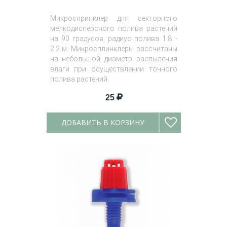
Микроспринклер для секторного
мелкодисперсного полива растений
на 90 градусов, радиус полива 1.8 -
2.2 м. Микросплинклеры рассчитаны
на небольшой диаметр распыления
влаги при осуществлении точного
полива растений.
25
ДОБАВИТЬ В КОРЗИНУ