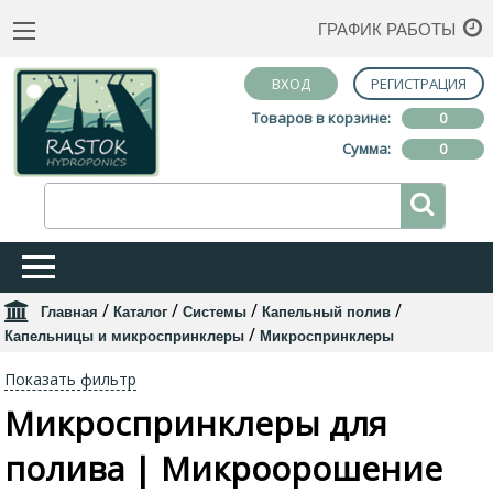
ГРАФИК РАБОТЫ
ВХОД
РЕГИСТРАЦИЯ
Товаров в корзине:
0
Сумма:
0
/
/
/
/
Главная
Каталог
Системы
Капельный полив
/
Капельницы и микроспринклеры
Микроспринклеры
Показать фильтр
Микроспринклеры для
полива | Микроорошение