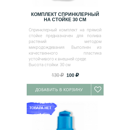
КОМПЛЕКТ СПРИНКЛЕРНЫЙ
НА СТОЙКЕ 30 СМ
Спринклерный комплект на прямой
стойке предназначен для полива
растений методом
микродождевания. Выполнен из
качественного пластика
устойчивого к внешней среде.
Высота стойки: 30 см
Длина микротрубки: 60 см
130
100
ДОБАВИТЬ В КОРЗИНУ