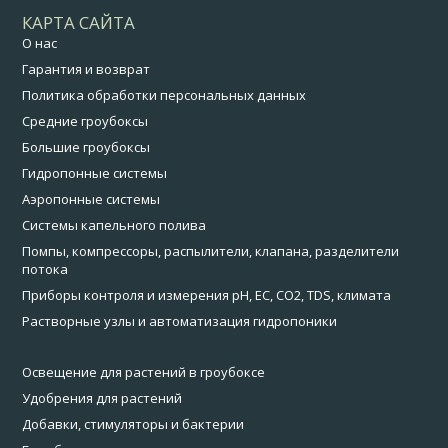
КАРТА САЙТА
О нас
Гарантия и возврат
Политика обработки персональных данных
Средние гроубоксы
Большие гроубоксы
Гидропонные системы
Аэропонные системы
Системы капельного полива
Помпы, компрессоры, распылители, клапана, разделители
потока
Приборы контроля и измерения pH, EC, CO2, TDS, климата
Растворные узлы и автоматизация гидропоники
Освещение для растений в гроубоксе
Удобрения для растений
Добавки, стимуляторы и бактерии