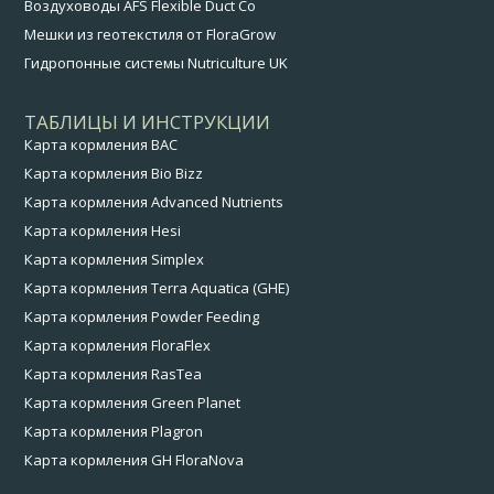
Воздуховоды AFS Flexible Duct Co
Мешки из геотекстиля от FloraGrow
Гидропонные системы Nutriculture UK
ТАБЛИЦЫ И ИНСТРУКЦИИ
Карта кормления BAC
Карта кормления Bio Bizz
Карта кормления Advanced Nutrients
Карта кормления Hesi
Карта кормления Simplex
Карта кормления Terra Aquatica (GHE)
Карта кормления Powder Feeding
Карта кормления FloraFlex
Карта кормления RasTea
Карта кормления Green Planet
Карта кормления Plagron
Карта кормления GH FloraNova