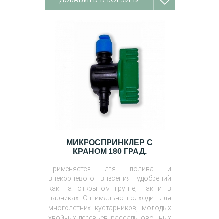
МИКРОСПРИНКЛЕР С
КРАНОМ 180 ГРАД.
Применяется для полива и
внекорневого внесения удобрений
как на открытом грунте, так и в
парниках. Оптимально подходит для
многолетних кустарников, молодых
хвойных деревьев, рассады овощных