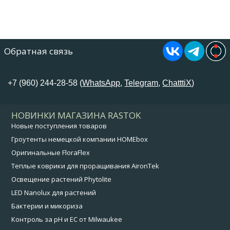
Обратная связь
+7 (960) 244-28-58 (
WhatsApp
,
Telegram
,
ChatttiX
)
НОВИНКИ МАГАЗИНА RASTOK
Новые поступления товаров
Гроутенты немецкой компании HOMEbox
Оригинальные FloraFlex
Теплые коврики для проращивания AironTek
Освещение растений Phytolite
LED Nanolux для растений
Бактерии и микориза
Контроль за pH и EC от Milwaukee