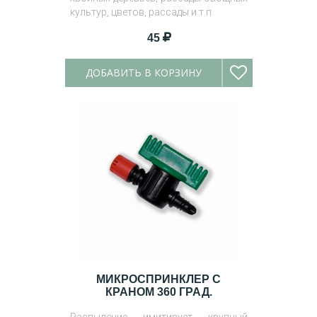
культур, цветов, рассады и т.п.
45
ДОБАВИТЬ В КОРЗИНУ
МИКРОСПРИНКЛЕР С
КРАНОМ 360 ГРАД.