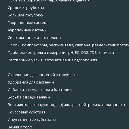
Политика обработки персональных данных
Средние гроубоксы
Большие гроубоксы
Гидропонные системы
Аэропонные системы
Системы капельного полива
Помпы, компрессоры, распылители, клапана, разделители поток
Приборы контроля и измерения pH, EC, CO2, TDS, климата
Растворные узлы и автоматизация гидропоники
Освещение для растений в гроубоксе
Удобрения для растений
Добавки, стимуляторы и бактерии
Борьба с вредителями
Вентиляторы, воздуховоды, фильтры, нейтрализаторы запаха
Кокосовый субстрат
Искусственные субстраты
Земля и торф