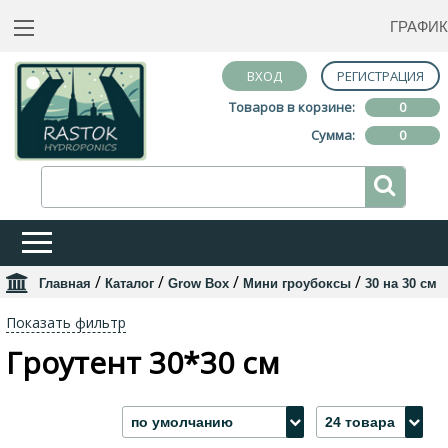
ГРАФИК
ВХОД
РЕГИСТРАЦИЯ
Товаров в корзине:
0
Сумма:
0
/
/
/
/
Главная
Каталог
Grow Box
Мини гроубоксы
30 на 30 см
Показать фильтр
Гроутент 30*30 см
по умолчанию
24 товара