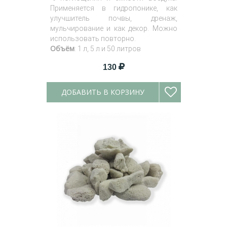
Применяется в гидропонике, как
улучшитель почвы, дренаж,
мульчирование и как декор. Можно
использовать повторно.
Объём
: 1 л, 5 л и 50 литров
130
ДОБАВИТЬ В КОРЗИНУ