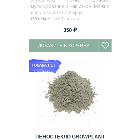
улучшитель почвы, дренаж,
мульчирование и как декор. Можно
использовать повторно.
Объём
: 5 л и 50 литров
350
ДОБАВИТЬ В КОРЗИНУ
ПЕНОСТЕКЛО GROWPLANT