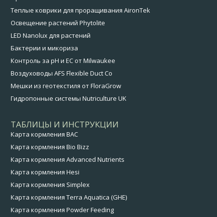
Теплые коврики для проращивания AironTek
Освещение растений Phytolite
LED Nanolux для растений
Бактерии и микориза
Контроль за pH и EC от Milwaukee
Воздуховоды AFS Flexible Duct Co
Мешки из геотекстиля от FloraGrow
Гидропонные системы Nutriculture UK
ТАБЛИЦЫ И ИНСТРУКЦИИ
Карта кормления BAC
Карта кормления Bio Bizz
Карта кормления Advanced Nutrients
Карта кормления Hesi
Карта кормления Simplex
Карта кормления Terra Aquatica (GHE)
Карта кормления Powder Feeding