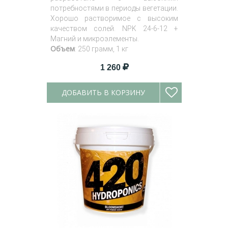
потребностями в периоды вегетации.
Хорошо растворимое с высоким
качеством солей. NPK 24-6-12 +
Магний и микроэлементы.
Объем
: 250 грамм, 1 кг
1 260
ДОБАВИТЬ В КОРЗИНУ