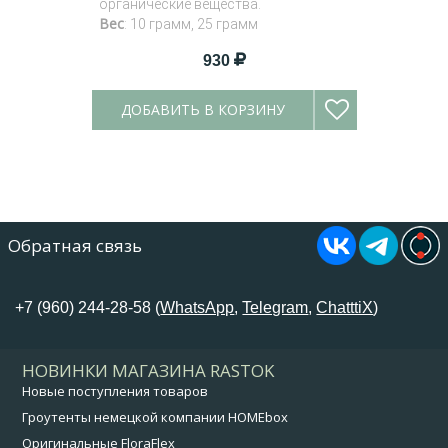
органические вещества.
Вес
: 10 грамм, 25 грамм
930
ДОБАВИТЬ В КОРЗИНУ
Обратная связь
+7 (960) 244-28-58 (
WhatsApp
,
Telegram
,
ChatttiX
)
НОВИНКИ МАГАЗИНА RASTOK
Новые поступления товаров
Гроутенты немецкой компании HOMEbox
Оригинальные FloraFlex