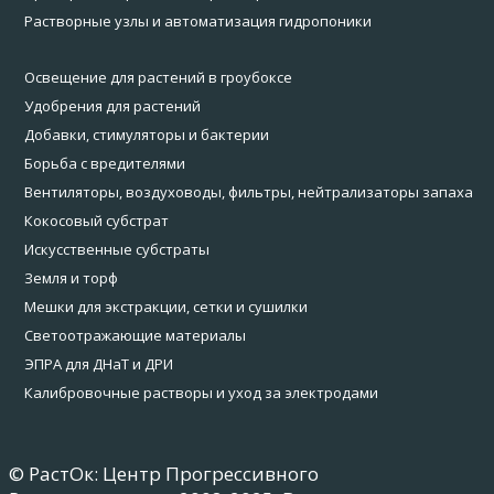
Растворные узлы и автоматизация гидропоники
Освещение для растений в гроубоксе
Удобрения для растений
Добавки, стимуляторы и бактерии
Борьба с вредителями
Вентиляторы, воздуховоды, фильтры, нейтрализаторы запаха
Кокосовый субстрат
Искусственные субстраты
Земля и торф
Мешки для экстракции, сетки и сушилки
Светоотражающие материалы
ЭПРА для ДНаТ и ДРИ
Калибровочные растворы и уход за электродами
© РастОк: Центр Прогрессивного