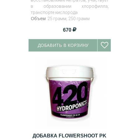
восстановление нитратов, участвует
в образовании хлорофилла,
транспорте кислорода.
Объем
: 25 грамм, 250 грамм
670
ДОБАВИТЬ В КОРЗИНУ
ДОБАВКА FLOWERSHOOT PK