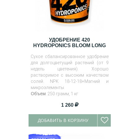
УДОБРЕНИЕ 420
HYDROPONICS BLOOM LONG
Сухое сбалансированное удобрение
для долгоцветущий растений (от 9
недель цветения). Хорошо
растворимое с высоким качеством
солей. NPK 18-12-18+Магний и
микроэлементы.
Объем
: 250 грамм, 1 кг
1 260
ДОБАВИТЬ В КОРЗИНУ