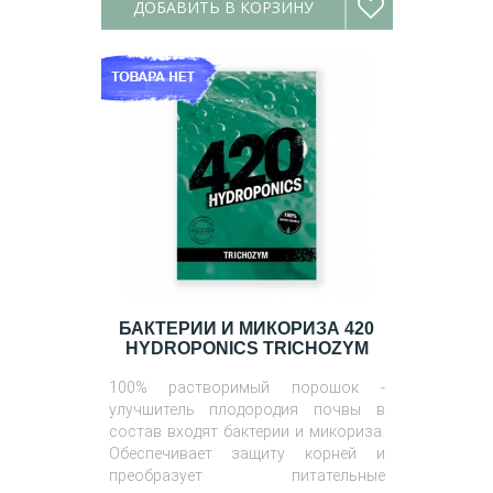
ДОБАВИТЬ В КОРЗИНУ
БАКТЕРИИ И МИКОРИЗА 420
HYDROPONICS TRICHOZYM
100% растворимый порошок -
улучшитель плодородия почвы в
состав входят бактерии и микориза.
Обеспечивает защиту корней и
преобразует питательные