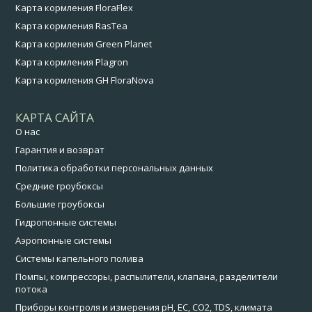
Карта кормления FloraFlex
Карта кормления RasTea
Карта кормления Green Planet
Карта кормления Plagron
Карта кормления GH FloraNova
КАРТА САЙТА
О нас
Гарантия и возврат
Политика обработки персональных данных
Средние гроубоксы
Большие гроубоксы
Гидропонные системы
Аэропонные системы
Системы капельного полива
Помпы, компрессоры, распылители, клапана, разделители
потока
Приборы контроля и измерения pH, EC, CO2, TDS, климата