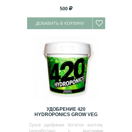
Объем
: 25 грамм, 250 грамм, 1 кг
500
ДОБАВИТЬ В КОРЗИНУ
УДОБРЕНИЕ 420
HYDROPONICS GROW VEG
Сухое удобрение богатое азотом,
разработано с высокими