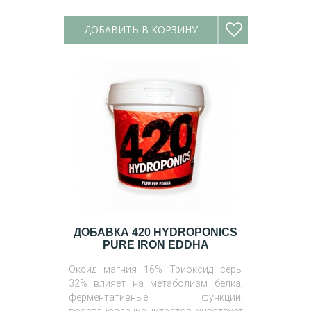
ДОБАВИТЬ В КОРЗИНУ
ДОБАВКА 420 HYDROPONICS
PURE IRON EDDHA
Оксид магния 16% Триоксид серы
32% влияет на метаболизм белка,
ферментативные функции,